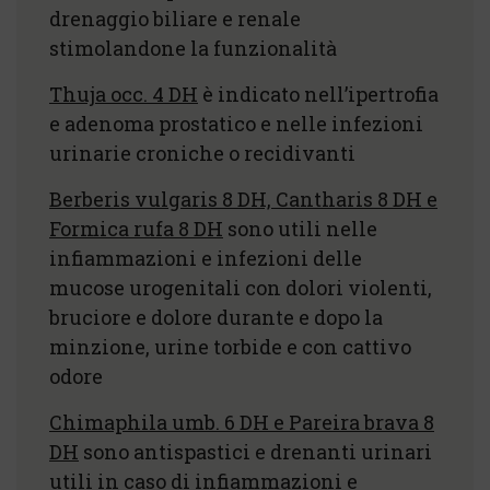
drenaggio biliare e renale
stimolandone la funzionalità
Thuja occ. 4 DH
è indicato nell’ipertrofia
e adenoma prostatico e nelle infezioni
urinarie croniche o recidivanti
Berberis vulgaris 8 DH, Cantharis 8 DH e
Formica rufa 8 DH
sono utili nelle
infiammazioni e infezioni delle
mucose urogenitali con dolori violenti,
bruciore e dolore durante e dopo la
minzione, urine torbide e con cattivo
odore
Chimaphila umb. 6 DH e Pareira brava 8
DH
sono antispastici e drenanti urinari
utili in caso di infiammazioni e