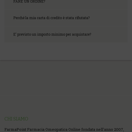
FARE UN ORDINE?
Perché la mia carta di credito è stata rifiutata?
E' previsto un importo minimo per acquistare?
CHI SIAMO
FarmaPoint Farmacia Omeopatica Online fondata nell'anno 2007,