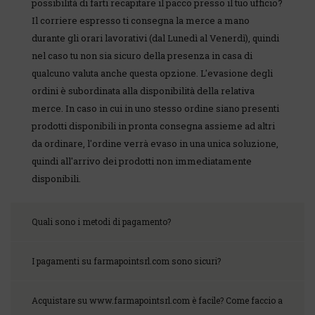
possibilità di farti recapitare il pacco presso il tuo ufficio?
Il corriere espresso ti consegna la merce a mano
durante gli orari lavorativi (dal Lunedì al Venerdì), quindi
nel caso tu non sia sicuro della presenza in casa di
qualcuno valuta anche questa opzione. L'evasione degli
ordini è subordinata alla disponibilità della relativa
merce. In caso in cui in uno stesso ordine siano presenti
prodotti disponibili in pronta consegna assieme ad altri
da ordinare, l'ordine verrà evaso in una unica soluzione,
quindi all'arrivo dei prodotti non immediatamente
disponibili.
Quali sono i metodi di pagamento?
I pagamenti su farmapointsrl.com sono sicuri?
Acquistare su www.farmapointsrl.com è facile? Come faccio a