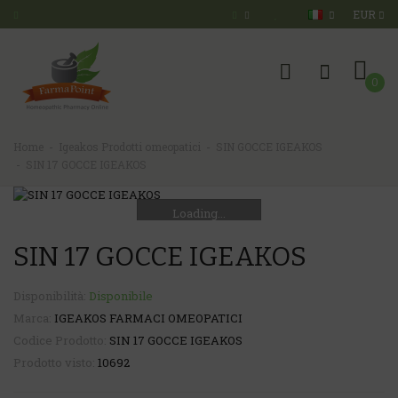
EUR
0
Home
Igeakos Prodotti omeopatici
SIN GOCCE IGEAKOS
SIN 17 GOCCE IGEAKOS
Loading...
SIN 17 GOCCE IGEAKOS
Disponibilità:
Disponibile
Marca:
IGEAKOS FARMACI OMEOPATICI
Codice Prodotto:
SIN 17 GOCCE IGEAKOS
Prodotto visto:
10692