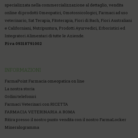
specializzata nella commercializzazione al dettaglio, vendita
online di prodotti Omeopatici, Omotossicologici, Farmaci ad uso
veterinario, Sat Terapia, Fitoterapia, Fiori di Bach, Fiori Australiani
e Californiani, Nutripuntura, Prodotti Ayurvedici, Erboristici ed
Integratori Alimentari di tutte le Aziende.
P.iva 09318791002
INFORMAZIONI
FarmaPoint Farmacia omeopatica on line
La nostra storia
Ordini telefonici
Farmaci Veterinari con RICETTA
FARMACIA VETERINARIA A ROMA
Ritira presso il nostro punto vendita con il nostro FarmaLocker
Mineralogramma