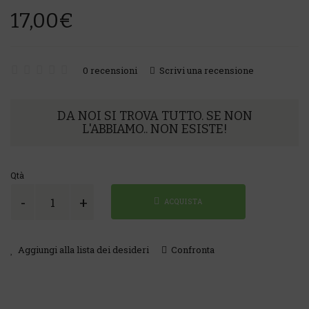
17,00€
0 recensioni
Scrivi una recensione
DA NOI SI TROVA TUTTO. SE NON
L'ABBIAMO.. NON ESISTE!
Qtà
ACQUISTA
Aggiungi alla lista dei desideri
Confronta