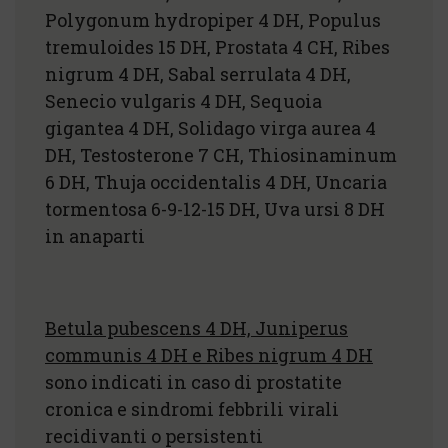
Polygonum hydropiper 4 DH, Populus
tremuloides 15 DH, Prostata 4 CH, Ribes
nigrum 4 DH, Sabal serrulata 4 DH,
Senecio vulgaris 4 DH, Sequoia
gigantea 4 DH, Solidago virga aurea 4
DH, Testosterone 7 CH, Thiosinaminum
6 DH, Thuja occidentalis 4 DH, Uncaria
tormentosa 6-9-12-15 DH, Uva ursi 8 DH
in anaparti
Betula pubescens 4 DH, Juniperus
communis 4 DH e Ribes nigrum 4 DH
sono indicati in caso di prostatite
cronica e sindromi febbrili virali
recidivanti o persistenti