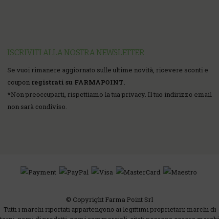
ISCRIVITI ALLA NOSTRA NEWSLETTER
Se vuoi rimanere aggiornato sulle ultime novità, ricevere sconti e
coupon
registrati su FARMAPOINT
.
*
Non preoccuparti, rispettiamo la tua privacy. Il tuo indirizzo email
non sarà condiviso.
© Copyright Farma Point Srl
Tutti i marchi riportati appartengono ai legittimi proprietari; marchi di