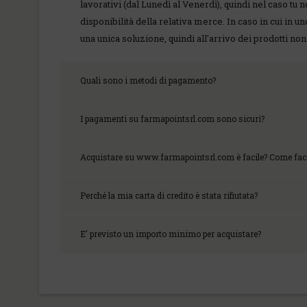
lavorativi (dal Lunedì al Venerdì), quindi nel caso tu
disponibilità della relativa merce. In caso in cui in 
una unica soluzione, quindi all'arrivo dei prodotti n
Quali sono i metodi di pagamento?
I pagamenti su farmapointsrl.com sono sicuri?
Acquistare su www.farmapointsrl.com è facile? Come fa
Perché la mia carta di credito è stata rifiutata?
E' previsto un importo minimo per acquistare?