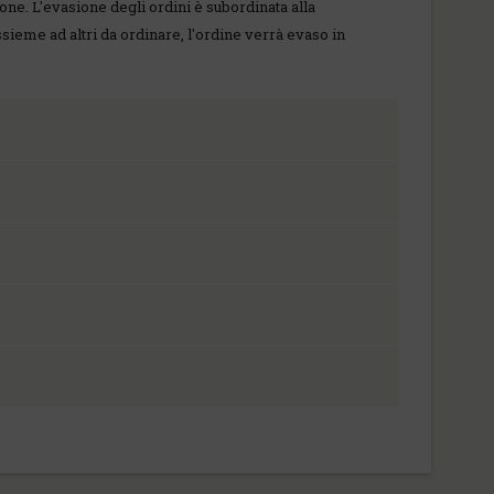
ione. L'evasione degli ordini è subordinata alla
ssieme ad altri da ordinare, l'ordine verrà evaso in