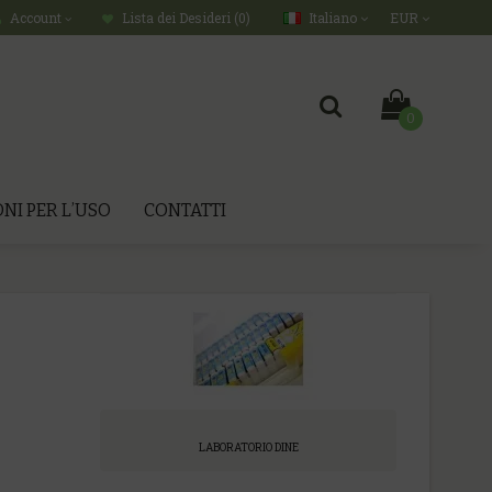
Italiano
EUR
Account
Lista dei Desideri (0)
0
NI PER L’USO
CONTATTI
LABORATORIO DINE