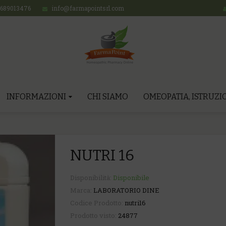
689013476
info@farmapointsrl.com
INFORMAZIONI
CHI SIAMO
OMEOPATIA, ISTRUZIO
NUTRI 16
Disponibilità:
Disponibile
Marca:
LABORATORIO DINE
Codice Prodotto:
nutri16
Prodotto visto:
24877