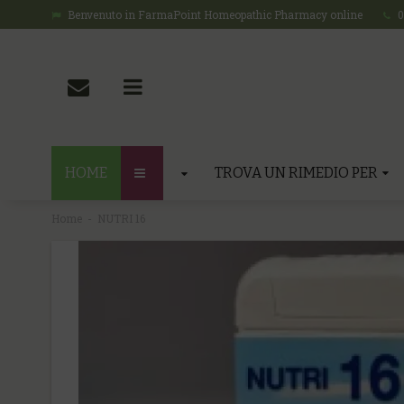
Benvenuto in FarmaPoint Homeopathic Pharmacy online
0
HOME
TROVA UN RIMEDIO PER
Home
NUTRI 16