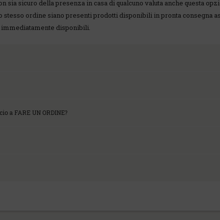
 non sia sicuro della presenza in casa di qualcuno valuta anche questa opz
uno stesso ordine siano presenti prodotti disponibili in pronta consegna a
on immediatamente disponibili.
ccio a FARE UN ORDINE?