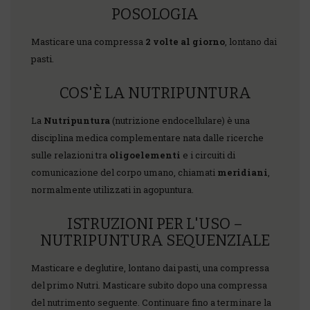
POSOLOGIA
Masticare una compressa
2 volte al giorno
, lontano dai
pasti.
COS'È LA NUTRIPUNTURA
La
Nutripuntura
(nutrizione endocellulare) è una
disciplina medica complementare nata dalle ricerche
sulle relazioni tra
oligoelementi
e i circuiti di
comunicazione del corpo umano, chiamati
meridiani
,
normalmente utilizzati in agopuntura.
ISTRUZIONI PER L'USO –
NUTRIPUNTURA SEQUENZIALE
Masticare e deglutire, lontano dai pasti, una compressa
del primo Nutri. Masticare subito dopo una compressa
del nutrimento seguente. Continuare fino a terminare la