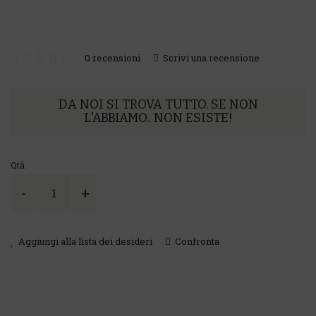
9,81€
0 recensioni
Scrivi una recensione
DA NOI SI TROVA TUTTO. SE NON
L'ABBIAMO.. NON ESISTE!
Qtà
Aggiungi alla lista dei desideri
Confronta