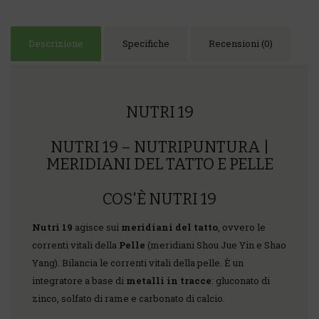
Descrizione
Specifiche
Recensioni (0)
NUTRI 19
NUTRI 19 – NUTRIPUNTURA |
MERIDIANI DEL TATTO E PELLE
COS'È NUTRI 19
Nutri 19
agisce sui
meridiani del tatto
, ovvero le
correnti vitali della
Pelle
(meridiani Shou Jue Yin e Shao
Yang). Bilancia le correnti vitali della pelle. È un
integratore a base di
metalli in tracce
: gluconato di
zinco, solfato di rame e carbonato di calcio.