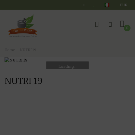
EUR
0
Home
NUTRI 19
Loading...
NUTRI 19