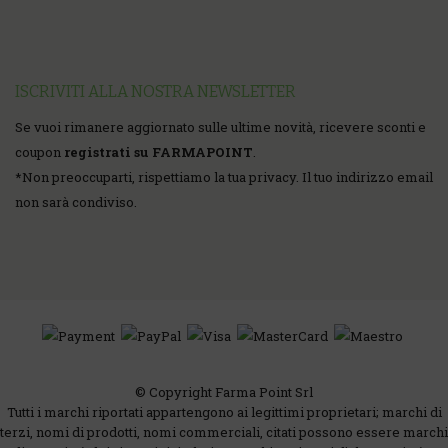
ISCRIVITI ALLA NOSTRA NEWSLETTER
Se vuoi rimanere aggiornato sulle ultime novità, ricevere sconti e
coupon
registrati su FARMAPOINT
.
*
Non preoccuparti, rispettiamo la tua privacy. Il tuo indirizzo email
non sarà condiviso.
© Copyright Farma Point Srl
Tutti i marchi riportati appartengono ai legittimi proprietari; marchi di
terzi, nomi di prodotti, nomi commerciali, citati possono essere marchi