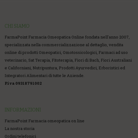
CHI SIAMO
FarmaPoint Farmacia Omeopatica Online fondata nell'anno 2007,
specializzata nella commercializzazione al dettaglio, vendita
online di prodotti Omeopatici, Omotossicologici, Farmaci ad uso
veterinario, Sat Terapia, Fitoterapia, Fiori di Bach, Fiori Australiani
e Californiani, Nutripuntura, Prodotti Ayurvedici, Erboristici ed
Integratori Alimentari di tutte le Aziende.
P.iva 09318791002
INFORMAZIONI
FarmaPoint Farmacia omeopatica on line
La nostra storia
Ordini telefonici