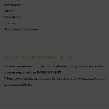
Affiliazione
Offerte
Newsletter
Sitemap
Blog Salute Benessere
ISCRIVITI ALLA NOSTRA NEWSLETTER
Se vuoi rimanere aggiornato sulle ultime novità, ricevere sconti e
coupon
registrati su FARMAPOINT
.
*
Non preoccuparti, rispettiamo la tua privacy. Il tuo indirizzo email
non sarà condiviso.