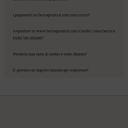
I pagamenti su farmapointsrl.com sono sicuri?
Acquistare su www.farmapointsrl.com è facile? Come faccio a
FARE UN ORDINE?
Perché la mia carta di credito è stata rifiutata?
E' previsto un importo minimo per acquistare?