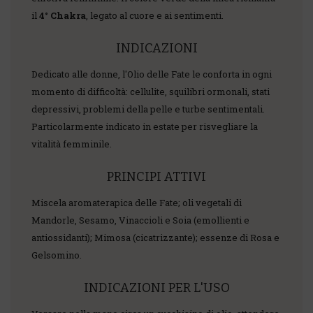
il
4° Chakra
, legato al cuore e ai sentimenti.
INDICAZIONI
Dedicato alle donne, l'Olio delle Fate le conforta in ogni
momento di difficoltà: cellulite, squilibri ormonali, stati
depressivi, problemi della pelle e turbe sentimentali.
Particolarmente indicato in estate per risvegliare la
vitalità femminile.
PRINCIPI ATTIVI
Miscela aromaterapica delle Fate; oli vegetali di
Mandorle, Sesamo, Vinaccioli e Soia (emollienti e
antiossidanti); Mimosa (cicatrizzante); essenze di Rosa e
Gelsomino.
INDICAZIONI PER L'USO