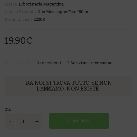
Marca:
Erboristeria Magentina
Codice Prodotto:
Olio Massaggio Fate 150 ml
Prodotto visto:
22208
19,90€
0 recensioni
Scrivi una recensione
DA NOI SI TROVA TUTTO. SE NON
L'ABBIAMO.. NON ESISTE!
Qtà
ACQUISTA