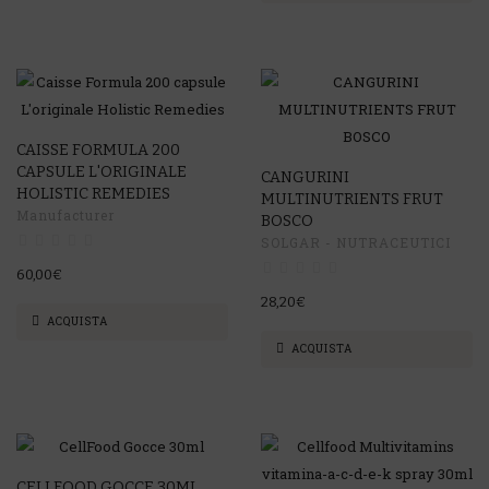
CAISSE FORMULA 200
CAPSULE L'ORIGINALE
CANGURINI
HOLISTIC REMEDIES
MULTINUTRIENTS FRUT
Manufacturer
BOSCO
SOLGAR - NUTRACEUTICI
60,00€
28,20€
ACQUISTA
ACQUISTA
CELLFOOD GOCCE 30ML