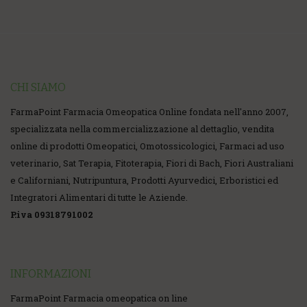
CHI SIAMO
FarmaPoint Farmacia Omeopatica Online fondata nell'anno 2007,
specializzata nella commercializzazione al dettaglio, vendita
online di prodotti Omeopatici, Omotossicologici, Farmaci ad uso
veterinario, Sat Terapia, Fitoterapia, Fiori di Bach, Fiori Australiani
e Californiani, Nutripuntura, Prodotti Ayurvedici, Erboristici ed
Integratori Alimentari di tutte le Aziende.
P.iva 09318791002
INFORMAZIONI
FarmaPoint Farmacia omeopatica on line