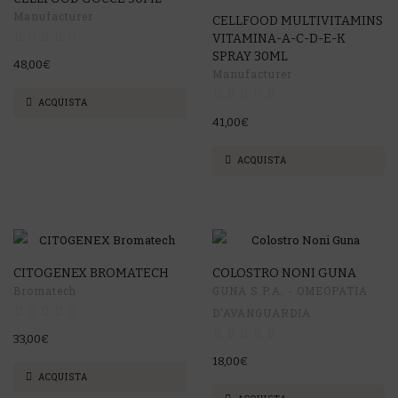
Manufacturer
CELLFOOD MULTIVITAMINS
VITAMINA-A-C-D-E-K
SPRAY 30ML
48,00€
Manufacturer
ACQUISTA
41,00€
ACQUISTA
CITOGENEX BROMATECH
COLOSTRO NONI GUNA
Bromatech
GUNA S.P.A. - OMEOPATIA
D'AVANGUARDIA
33,00€
18,00€
ACQUISTA