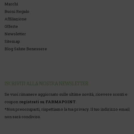
Marchi
Buoni Regalo
Affiliazione
Offerte
Newsletter
Sitemap
Blog Salute Benessere
ISCRIVITI ALLA NOSTRA NEWSLETTER
Se vuoi rimanere aggiornato sulle ultime novità, ricevere sconti e
coupon
registrati su FARMAPOINT
.
*
Non preoccuparti, rispettiamo la tua privacy. Il tuo indirizzo email
non sarà condiviso.