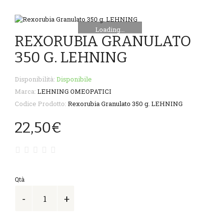
Loading...
REXORUBIA GRANULATO
350 G. LEHNING
Disponibilità:
Disponibile
Marca:
LEHNING OMEOPATICI
Codice Prodotto:
Rexorubia Granulato 350 g. LEHNING
22,50€
Qtà