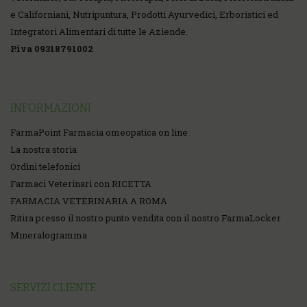
e Californiani, Nutripuntura, Prodotti Ayurvedici, Erboristici ed
Integratori Alimentari di tutte le Aziende.
P.iva 09318791002
INFORMAZIONI
FarmaPoint Farmacia omeopatica on line
La nostra storia
Ordini telefonici
Farmaci Veterinari con RICETTA
FARMACIA VETERINARIA A ROMA
Ritira presso il nostro punto vendita con il nostro FarmaLocker
Mineralogramma
SERVIZI CLIENTE