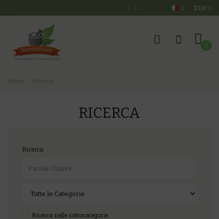
EUR
0
Home
Ricerca
RICERCA
Ricerca:
Ricerca nelle sottocategorie