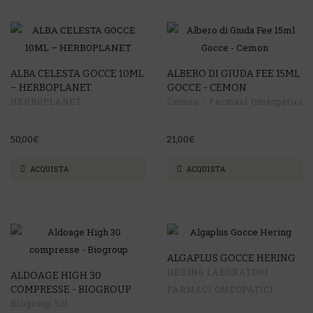
ALBA CELESTA GOCCE 10ML
ALBERO DI GIUDA FEE 15ML
– HERBOPLANET
GOCCE - CEMON
HERBOPLANET
Cemon - Farmaci Omeopatici
50,00€
21,00€
ACQUISTA
ACQUISTA
ALGAPLUS GOCCE HERING
HERING LABORATORI
ALDOAGE HIGH 30
COMPRESSE - BIOGROUP
FARMACI OMEOPATICI
Biogroup Srl