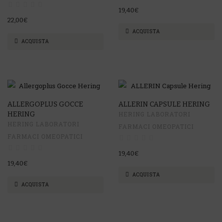
19,40€
22,00€
ACQUISTA
ACQUISTA
ALLERGOPLUS GOCCE
ALLERIN CAPSULE HERING
HERING
HERING LABORATORI
HERING LABORATORI
FARMACI OMEOPATICI
FARMACI OMEOPATICI
19,40€
19,40€
ACQUISTA
ACQUISTA