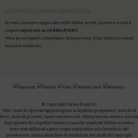
ISCRIVITI ALLA NOSTRA NEWSLETTER
Se vuoi rimanere aggiornato sulle ultime novità, ricevere sconti e
coupon
registrati su FARMAPOINT
.
*
Non preoccuparti, rispettiamo la tua privacy. Il tuo indirizzo email
non sarà condiviso.
© Copyright Farma Point Srl
Tutti i marchi riportati appartengono ai legittimi proprietari; marchi di
terzi, nomi di prodotti, nomi commerciali, citati possono essere marchi
di proprietà dei rispettivi titolari o marchi registrati d’altre società e
sono stati utilizzati a puro scopo esplicativo ed a beneficio del
possessore, senza alcun fine di violazione dei diritti di Copyright