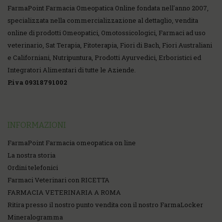
FarmaPoint Farmacia Omeopatica Online fondata nell'anno 2007,
specializzata nella commercializzazione al dettaglio, vendita
online di prodotti Omeopatici, Omotossicologici, Farmaci ad uso
veterinario, Sat Terapia, Fitoterapia, Fiori di Bach, Fiori Australiani
e Californiani, Nutripuntura, Prodotti Ayurvedici, Erboristici ed
Integratori Alimentari di tutte le Aziende.
P.iva 09318791002
INFORMAZIONI
FarmaPoint Farmacia omeopatica on line
La nostra storia
Ordini telefonici
Farmaci Veterinari con RICETTA
FARMACIA VETERINARIA A ROMA
Ritira presso il nostro punto vendita con il nostro FarmaLocker
Mineralogramma