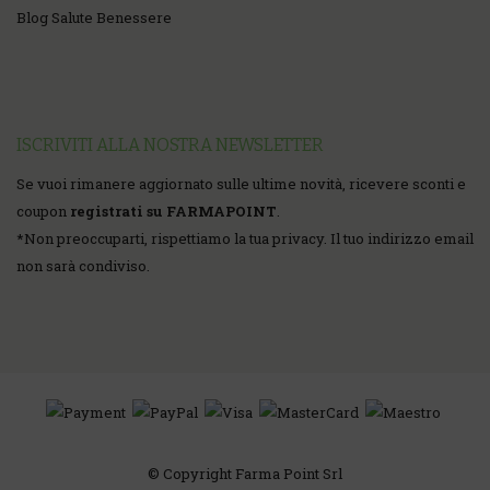
Blog Salute Benessere
ISCRIVITI ALLA NOSTRA NEWSLETTER
Se vuoi rimanere aggiornato sulle ultime novità, ricevere sconti e
coupon
registrati su FARMAPOINT
.
*
Non preoccuparti, rispettiamo la tua privacy. Il tuo indirizzo email
non sarà condiviso.
© Copyright Farma Point Srl