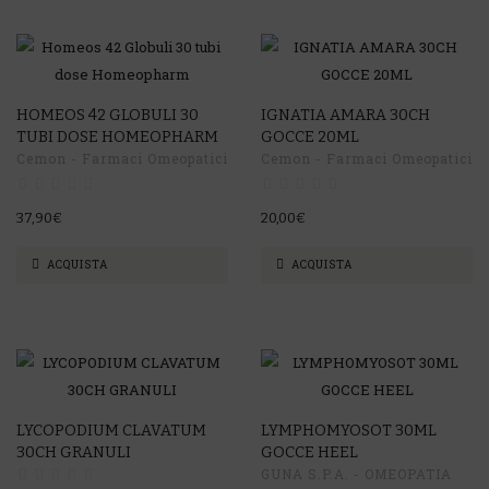
HOMEOS 42 GLOBULI 30
IGNATIA AMARA 30CH
TUBI DOSE HOMEOPHARM
GOCCE 20ML
Cemon - Farmaci Omeopatici
Cemon - Farmaci Omeopatici
37,90€
20,00€
ACQUISTA
ACQUISTA
LYCOPODIUM CLAVATUM
LYMPHOMYOSOT 30ML
30CH GRANULI
GOCCE HEEL
GUNA S.P.A. - OMEOPATIA