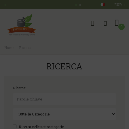
EUR
0
Home
Ricerca
RICERCA
Ricerca:
Ricerca nelle sottocategorie