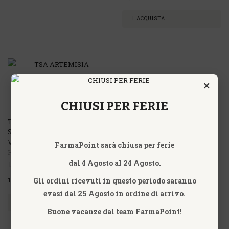
ACQUISTA
×
CHIUSI PER FERIE
TSA ARTEMISIA VULGARIS –
SOMMITÀ – (ARTEMISIA
VOLGARE) – HERBOPLANET
FarmaPoint sarà chiusa per ferie
HERBOPLANET
dal 4 Agosto al 24 Agosto.
Gli ordini ricevuti in questo periodo saranno
14,50€
evasi dal 25 Agosto in ordine di arrivo.
ACQUISTA
Buone vacanze dal team FarmaPoint!