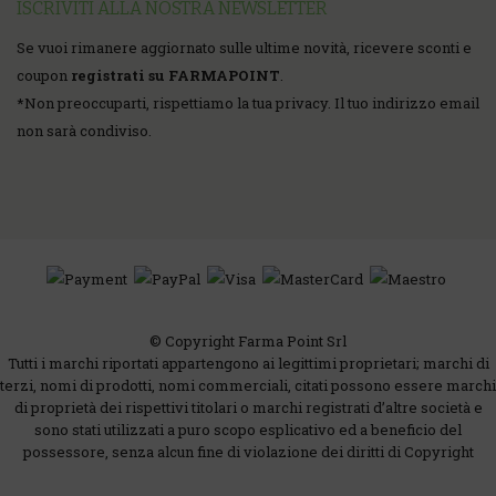
ISCRIVITI ALLA NOSTRA NEWSLETTER
Se vuoi rimanere aggiornato sulle ultime novità, ricevere sconti e
coupon
registrati su FARMAPOINT
.
*
Non preoccuparti, rispettiamo la tua privacy. Il tuo indirizzo email
non sarà condiviso.
© Copyright Farma Point Srl
Tutti i marchi riportati appartengono ai legittimi proprietari; marchi di
terzi, nomi di prodotti, nomi commerciali, citati possono essere marchi
di proprietà dei rispettivi titolari o marchi registrati d’altre società e
sono stati utilizzati a puro scopo esplicativo ed a beneficio del
possessore, senza alcun fine di violazione dei diritti di Copyright