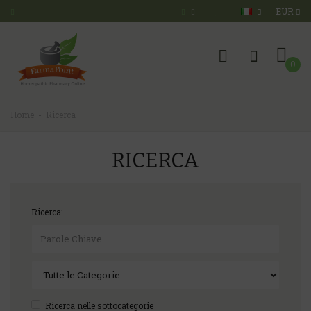
EUR
0
Home
Ricerca
RICERCA
Ricerca:
Ricerca nelle sottocategorie