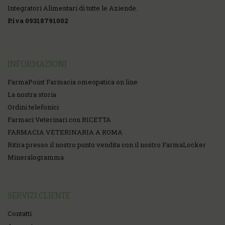
Integratori Alimentari di tutte le Aziende.
P.iva 09318791002
INFORMAZIONI
FarmaPoint Farmacia omeopatica on line
La nostra storia
Ordini telefonici
Farmaci Veterinari con RICETTA
FARMACIA VETERINARIA A ROMA
Ritira presso il nostro punto vendita con il nostro FarmaLocker
Mineralogramma
SERVIZI CLIENTE
Contatti