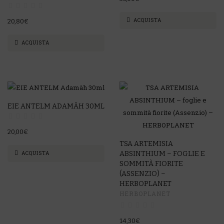
ACQUISTA
20,80€
ACQUISTA
EIE ANTELM ADAMÀH 30ML
20,00€
TSA ARTEMISIA
ABSINTHIUM – FOGLIE E
ACQUISTA
SOMMITÀ FIORITE
(ASSENZIO) –
HERBOPLANET
HERBOPLANET
14,30€