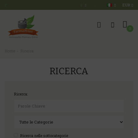
EUR
0
Home
Ricerca
RICERCA
Ricerca:
Ricerca nelle sottocategorie