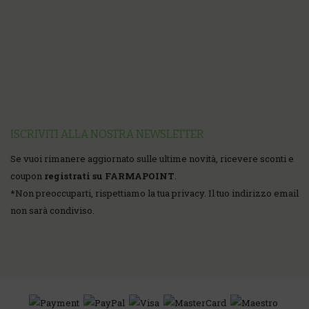
ISCRIVITI ALLA NOSTRA NEWSLETTER
Se vuoi rimanere aggiornato sulle ultime novità, ricevere sconti e
coupon
registrati su FARMAPOINT
.
*
Non preoccuparti, rispettiamo la tua privacy. Il tuo indirizzo email
non sarà condiviso.