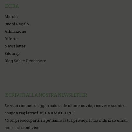
EXTRA
Marchi
Buoni Regalo
Affiliazione
Offerte
Newsletter
Sitemap
Blog Salute Benessere
ISCRIVITI ALLA NOSTRA NEWSLETTER
Se vuoi rimanere aggiornato sulle ultime novità, ricevere sconti e
coupon
registrati su FARMAPOINT
.
*
Non preoccuparti, rispettiamo la tua privacy. Il tuo indirizzo email
non sarà condiviso.