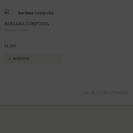
BARDANA COMPOSTA
Forza Vitale
21,50€
ACQUISTA
Vis. da 1 a 1 di 1 (1 Pagine)