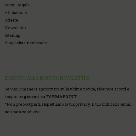
Buoni Regalo
Affiliazione
Offerte
Newsletter
Sitemap
Blog Salute Benessere
ISCRIVITI ALLA NOSTRA NEWSLETTER
Se vuoi rimanere aggiornato sulle ultime novità, ricevere sconti e
coupon
registrati su FARMAPOINT
.
*
Non preoccuparti, rispettiamo la tua privacy. Il tuo indirizzo email
non sarà condiviso.