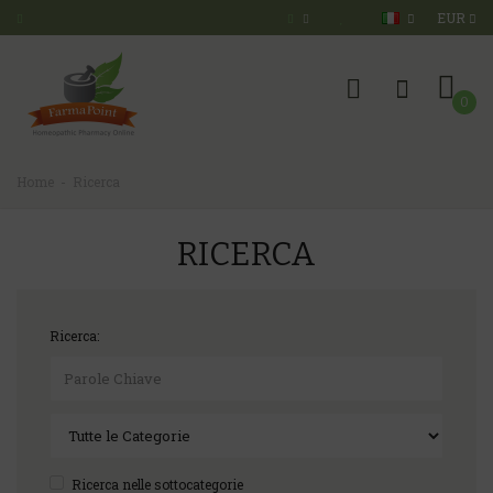
EUR
0
Home
Ricerca
RICERCA
Ricerca:
Ricerca nelle sottocategorie