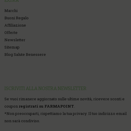
EXTRA
Marchi
Buoni Regalo
Affiliazione
Offerte
Newsletter
Sitemap
Blog Salute Benessere
ISCRIVITI ALLA NOSTRA NEWSLETTER
Se vuoi rimanere aggiornato sulle ultime novità, ricevere sconti e
coupon
registrati su FARMAPOINT
.
*
Non preoccuparti, rispettiamo la tua privacy. Il tuo indirizzo email
non sarà condiviso.