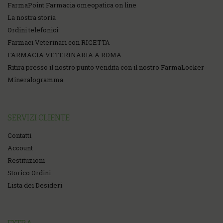
FarmaPoint Farmacia omeopatica on line
La nostra storia
Ordini telefonici
Farmaci Veterinari con RICETTA
FARMACIA VETERINARIA A ROMA
Ritira presso il nostro punto vendita con il nostro FarmaLocker
Mineralogramma
SERVIZI CLIENTE
Contatti
Account
Restituzioni
Storico Ordini
Lista dei Desideri