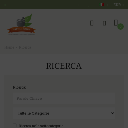
EUR
0
Home
Ricerca
RICERCA
Ricerca:
Ricerca nelle sottocategorie