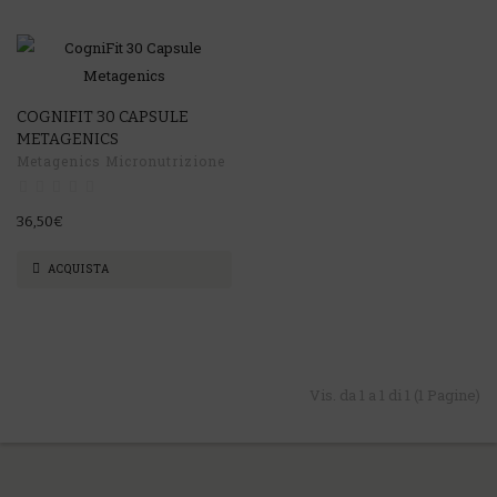
COGNIFIT 30 CAPSULE
METAGENICS
Metagenics Micronutrizione
36,50€
ACQUISTA
Vis. da 1 a 1 di 1 (1 Pagine)