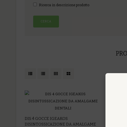
Ricerca in descrizione prodotto
PRO
DIS 4 GOCCE IGEAKOS
DISINTOSSICAZIONE DA AMALGAME