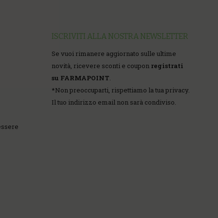
ISCRIVITI ALLA NOSTRA NEWSLETTER
Se vuoi rimanere aggiornato sulle ultime
novità, ricevere sconti e coupon
registrati
su FARMAPOINT
.
*
Non preoccuparti, rispettiamo la tua privacy.
Il tuo indirizzo email non sarà condiviso.
essere