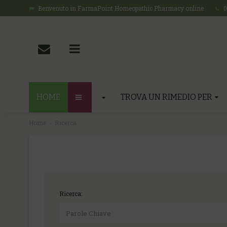
Benvenuto in FarmaPoint Homeopathic Pharmacy online
0
HOME
TROVA UN RIMEDIO PER
Home
Ricerca
Ricerca: