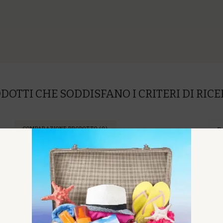
DOTTI CHE SODDISFANO I CRITERI DI RIC
COMPARAZIONE PRODOTTO (0)