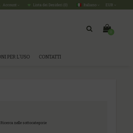
Italiano
EUR
Account
Lista dei Desideri (0)
0
NI PER L’USO
CONTATTI
Ricerca nelle sottocategorie