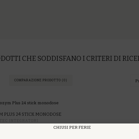
DOTTI CHE SODDISFANO I CRITERI DI RIC
COMPARAZIONE PRODOTTO (0)
 PLUS 24 STICK MONODOSE
TEC INTEGRATORI
MICI