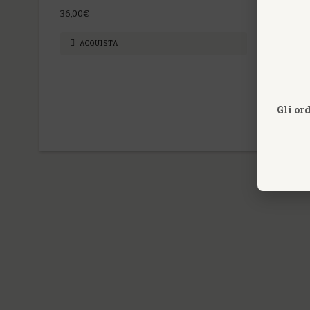
36,00€
36,00€
ACQUISTA
ACQU
Gli or