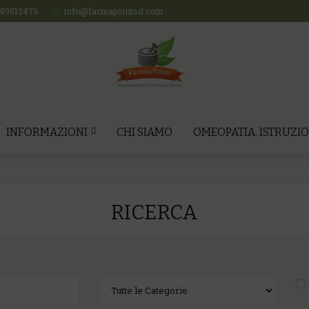
689013476
info@farmapointsrl.com
INFORMAZIONI
CHI SIAMO
OMEOPATIA, ISTRUZIO
RICERCA