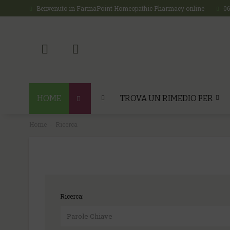
Benvenuto in FarmaPoint Homeopathic Pharmacy online
0
HOME
TROVA UN RIMEDIO PER
Home
Ricerca
Ricerca: