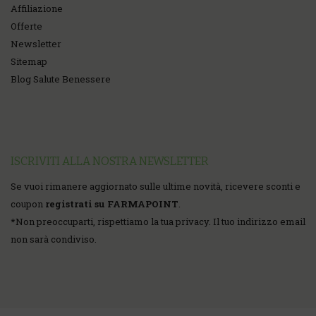
Affiliazione
Offerte
Newsletter
Sitemap
Blog Salute Benessere
ISCRIVITI ALLA NOSTRA NEWSLETTER
Se vuoi rimanere aggiornato sulle ultime novità, ricevere sconti e
coupon
registrati su FARMAPOINT
.
*
Non preoccuparti, rispettiamo la tua privacy. Il tuo indirizzo email
non sarà condiviso.