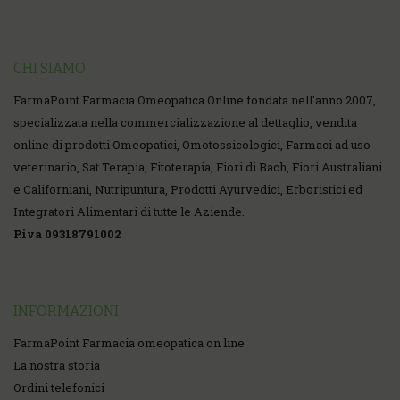
CHI SIAMO
FarmaPoint Farmacia Omeopatica Online fondata nell'anno 2007,
specializzata nella commercializzazione al dettaglio, vendita
online di prodotti Omeopatici, Omotossicologici, Farmaci ad uso
veterinario, Sat Terapia, Fitoterapia, Fiori di Bach, Fiori Australiani
e Californiani, Nutripuntura, Prodotti Ayurvedici, Erboristici ed
Integratori Alimentari di tutte le Aziende.
P.iva 09318791002
INFORMAZIONI
FarmaPoint Farmacia omeopatica on line
La nostra storia
Ordini telefonici