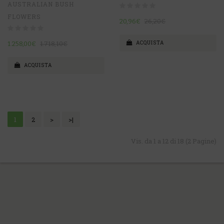
AUSTRALIAN BUSH
FLOWERS
20,96€
26,20€
ACQUISTA
1.258,00€
1.718,10€
ACQUISTA
1
2
>
>|
Vis. da 1 a 12 di 18 (2 Pagine)