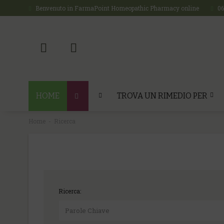
Benvenuto in FarmaPoint Homeopathic Pharmacy online
0
HOME
TROVA UN RIMEDIO PER
Home
Ricerca
Ricerca: