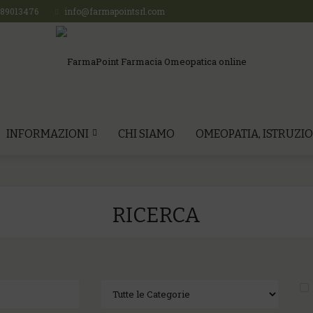
689013476
info@farmapointsrl.com
INFORMAZIONI
CHI SIAMO
OMEOPATIA, ISTRUZIO
RICERCA