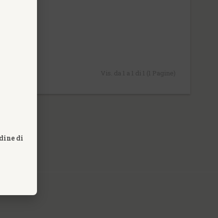
Vis. da 1 a 1 di 1 (1 Pagine)
dine di