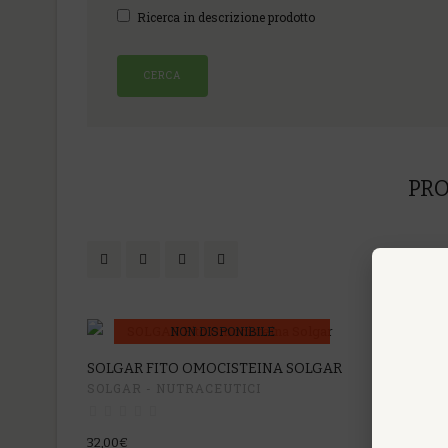
Ricerca in descrizione prodotto
PRO
NON DISPONIBILE
SOLGAR FITO OMOCISTEINA SOLGAR
SOLGAR - NUTRACEUTICI
32,00€