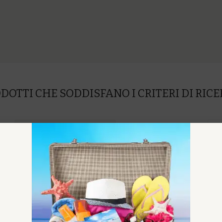
DOTTI CHE SODDISFANO I CRITERI DI RIC
COMPARAZIONE PRODOTTO (0)