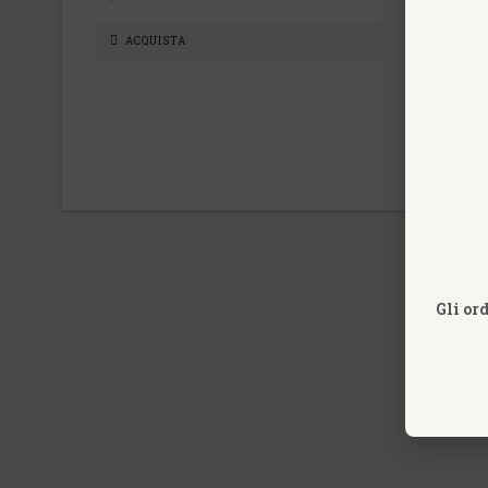
ACQUISTA
Gli or
INFORMA