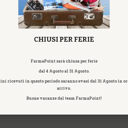
CHIUSI PER FERIE
FarmaPoint sarà chiusa per ferie
dal 4 Agosto al 31 Agosto.
dini ricevuti in questo periodo saranno evasi dal 31 Agosto in or
arrivo.
Buone vacanze dal team FarmaPoint!
ZIONI
SERVIZI CLIENTE
EXTRA