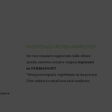
ISCRIVITI ALLA NOSTRA NEWSLETTER
Se vuoi rimanere aggiornato sulle ultime
novità, ricevere sconti e coupon
registrati
su FARMAPOINT
.
*
Non preoccuparti, rispettiamo la tua privacy.
Il tuo indirizzo email non sarà condiviso.
essere