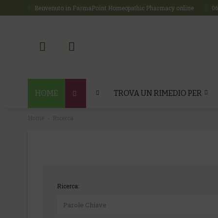
Benvenuto in FarmaPoint Homeopathic Pharmacy online
0
HOME
TROVA UN RIMEDIO PER
Home
Ricerca
Ricerca: