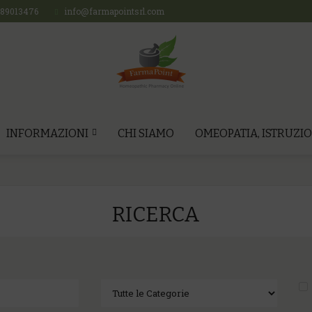
689013476
info@farmapointsrl.com
INFORMAZIONI
CHI SIAMO
OMEOPATIA, ISTRUZIO
RICERCA