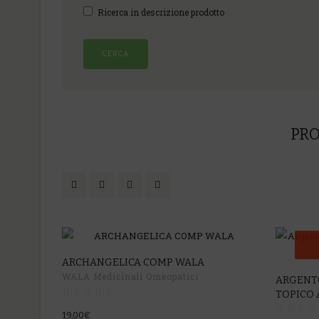
Ricerca in descrizione prodotto
PRO
ARCHANGELICA COMP WALA
WALA Medicinali Omeopatici
ARGENTO
TOPICO 
19,00€