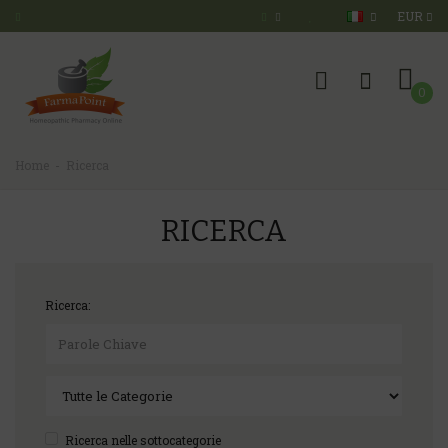
EUR
0
Home
Ricerca
RICERCA
Ricerca:
Ricerca nelle sottocategorie