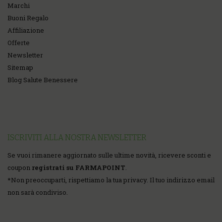
Marchi
Buoni Regalo
Affiliazione
Offerte
Newsletter
Sitemap
Blog Salute Benessere
ISCRIVITI ALLA NOSTRA NEWSLETTER
Se vuoi rimanere aggiornato sulle ultime novità, ricevere sconti e
coupon
registrati su FARMAPOINT
.
*
Non preoccuparti, rispettiamo la tua privacy. Il tuo indirizzo email
non sarà condiviso.