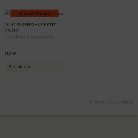
NON DISPONIBILE
OLIO ESSENZIALE PETIT
GRAIN
Erboristeria Magentina
11,00€
ACQUISTA
Vis. da 1 a 1 di 1 (1 Pagine)