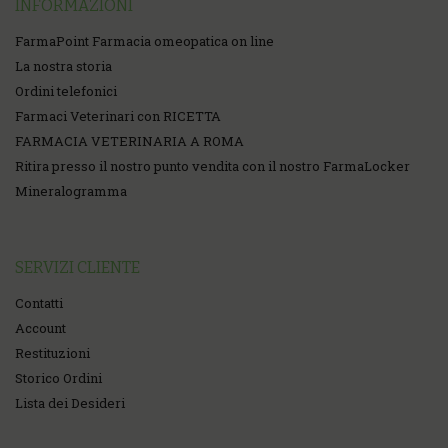
INFORMAZIONI
FarmaPoint Farmacia omeopatica on line
La nostra storia
Ordini telefonici
Farmaci Veterinari con RICETTA
FARMACIA VETERINARIA A ROMA
Ritira presso il nostro punto vendita con il nostro FarmaLocker
Mineralogramma
SERVIZI CLIENTE
Contatti
Account
Restituzioni
Storico Ordini
Lista dei Desideri