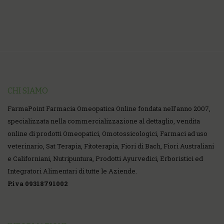
CHI SIAMO
FarmaPoint Farmacia Omeopatica Online fondata nell'anno 2007,
specializzata nella commercializzazione al dettaglio, vendita
online di prodotti Omeopatici, Omotossicologici, Farmaci ad uso
veterinario, Sat Terapia, Fitoterapia, Fiori di Bach, Fiori Australiani
e Californiani, Nutripuntura, Prodotti Ayurvedici, Erboristici ed
Integratori Alimentari di tutte le Aziende.
P.iva 09318791002