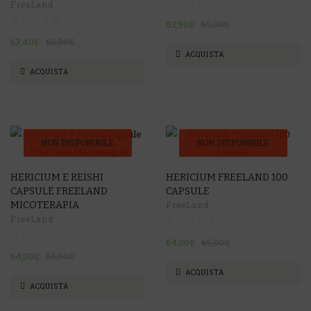
FreeLand
63,90€
65,00€
62,40€
65,00€
ACQUISTA
ACQUISTA
NON DISPONIBILE
NON DISPONIBILE
-2%
-2%
HERICIUM E REISHI
HERICIUM FREELAND 100
CAPSULE FREELAND
CAPSULE
MICOTERAPIA
FreeLand
FreeLand
64,00€
65,00€
64,00€
65,00€
ACQUISTA
ACQUISTA