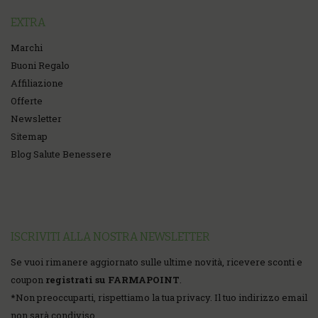
EXTRA
Marchi
Buoni Regalo
Affiliazione
Offerte
Newsletter
Sitemap
Blog Salute Benessere
ISCRIVITI ALLA NOSTRA NEWSLETTER
Se vuoi rimanere aggiornato sulle ultime novità, ricevere sconti e
coupon
registrati su FARMAPOINT
.
*
Non preoccuparti, rispettiamo la tua privacy. Il tuo indirizzo email
non sarà condiviso.