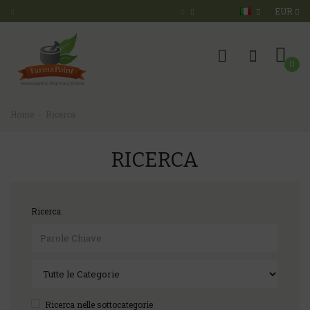
EUR
0
Home
Ricerca
RICERCA
Ricerca:
Ricerca nelle sottocategorie