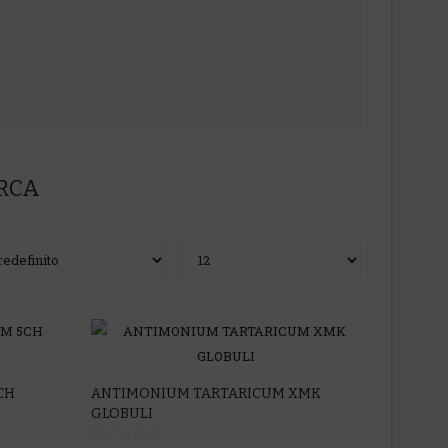
ERCA
CH
ANTIMONIUM TARTARICUM XMK
GLOBULI