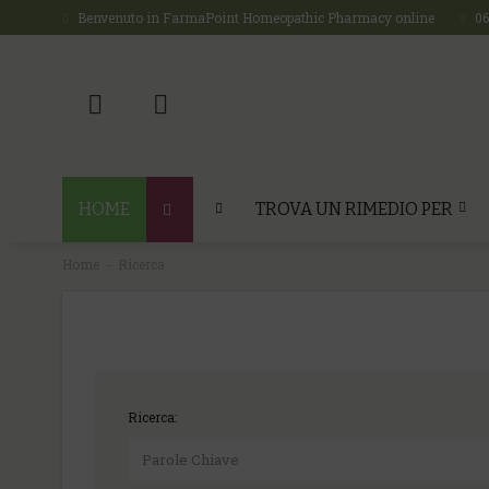
Benvenuto in FarmaPoint Homeopathic Pharmacy online
0
HOME
TROVA UN RIMEDIO PER
Home
Ricerca
Ricerca: