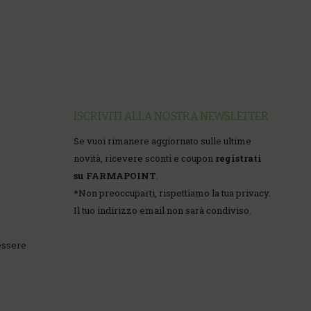
ISCRIVITI ALLA NOSTRA NEWSLETTER
Se vuoi rimanere aggiornato sulle ultime
novità, ricevere sconti e coupon
registrati
su FARMAPOINT
.
*
Non preoccuparti, rispettiamo la tua privacy.
Il tuo indirizzo email non sarà condiviso.
essere