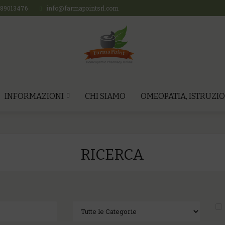
689013476
info@farmapointsrl.com
INFORMAZIONI
CHI SIAMO
OMEOPATIA, ISTRUZIO
RICERCA