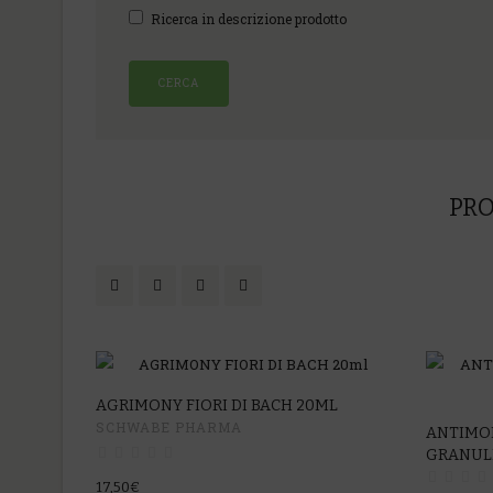
Ricerca in descrizione prodotto
PRO
AGRIMONY FIORI DI BACH 20ML
SCHWABE PHARMA
ANTIMO
GRANUL
17,50€