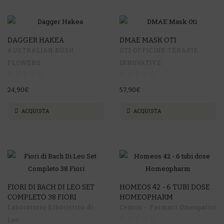
DAGGER HAKEA
DMAE MASK OTI
AUSTRALIAN BUSH
OTI OFFICINE TERAPIE
FLOWERS
INNOVATIVE
24,90€
57,90€
ACQUISTA
ACQUISTA
-17%
FIORI DI BACH DI LEO SET
HOMEOS 42 - 6 TUBI DOSE
COMPLETO 38 FIORI
HOMEOPHARM
Laboratorio Erboristico di
Cemon - Farmaci Omeopatici
Leo