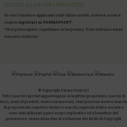
ISCRIVITI ALLA NOSTRA NEWSLETTER
Se vuoi rimanere aggiornato sulle ultime novità, ricevere sconti e
coupon
registrati su FARMAPOINT
.
*
Non preoccuparti, rispettiamo la tua privacy. Il tuo indirizzo email
non sarà condiviso.
© Copyright Farma Point Srl
Tutti i marchi riportati appartengono ai legittimi proprietari; marchi di
terzi, nomi di prodotti, nomi commerciali, citati possono essere marchi
di proprietà dei rispettivi titolari o marchi registrati d’altre società e
sono stati utilizzati a puro scopo esplicativo ed a beneficio del
possessore, senza alcun fine di violazione dei diritti di Copyright