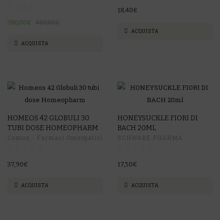
18,40€
380,00€
460,00€
ACQUISTA
ACQUISTA
HOMEOS 42 GLOBULI 30
HONEYSUCKLE FIORI DI
TUBI DOSE HOMEOPHARM
BACH 20ML
Cemon - Farmaci Omeopatici
SCHWABE PHARMA
37,90€
17,50€
ACQUISTA
ACQUISTA