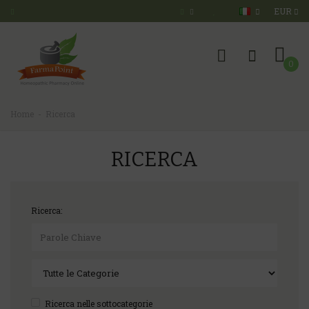
EUR
0
Home
Ricerca
RICERCA
Ricerca:
Ricerca nelle sottocategorie