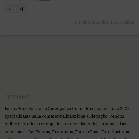
>
>|
Vis. da 13 a 24 di 851 (71 Pagine)
CHI SIAMO
FarmaPoint Farmacia Omeopatica Online fondata nell'anno 2007,
specializzata nella commercializzazione al dettaglio, vendita
online di prodotti Omeopatici, Omotossicologici, Farmaci ad uso
veterinario, Sat Terapia, Fitoterapia, Fiori di Bach, Fiori Australiani