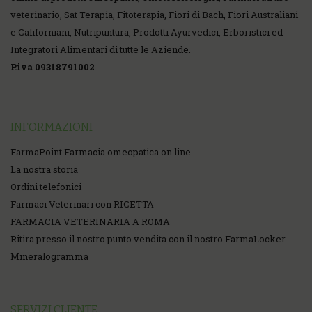
veterinario, Sat Terapia, Fitoterapia, Fiori di Bach, Fiori Australiani
e Californiani, Nutripuntura, Prodotti Ayurvedici, Erboristici ed
Integratori Alimentari di tutte le Aziende.
P.iva 09318791002
INFORMAZIONI
FarmaPoint Farmacia omeopatica on line
La nostra storia
Ordini telefonici
Farmaci Veterinari con RICETTA
FARMACIA VETERINARIA A ROMA
Ritira presso il nostro punto vendita con il nostro FarmaLocker
Mineralogramma
SERVIZI CLIENTE