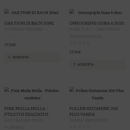
OAK FIORI DI BACH 20ML
OMEOGRIPHI GUNA 6 DOSI
SCHWABE PHARMA
GUNA S.P.A. - OMEOPATIA
D'AVANGUARDIA
17,50€
17,50€
ACQUISTA
ACQUISTA
PINK MULLA MULLA -
POLLEN HISTAMINE 200
PTILOTUS EXALTATUS
PLUS VANDA
AUSTRALIAN BUSH
VANDA OMEOPATICI
FLOWERS