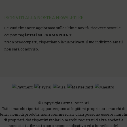
ISCRIVITI ALLA NOSTRA NEWSLETTER
Se vuoi rimanere aggiornato sulle ultime novità, ricevere sconti e
coupon
registrati su FARMAPOINT
.
*
Non preoccuparti, rispettiamo la tua privacy. Il tuo indirizzo email
non sarà condiviso.
© Copyright Farma Point Srl
Tutti i marchi riportati appartengono ai legittimi proprietari; marchi di
terzi, nomi di prodotti, nomi commerciali, citati possono essere marchi
di proprietà dei rispettivi titolari o marchi registrati d’altre società e
sono stati utilizzati a puro scopo esplicativo ed a beneficio del