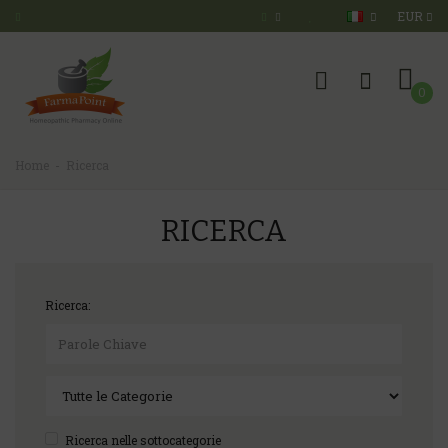
EUR
0
Home
Ricerca
RICERCA
Ricerca:
Ricerca nelle sottocategorie