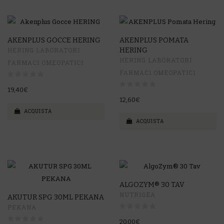
AKENPLUS GOCCE HERING
AKENPLUS POMATA
HERING LABORATORI
HERING
HERING LABORATORI
FARMACI OMEOPATICI
FARMACI OMEOPATICI
19,40€
12,60€
ACQUISTA
ACQUISTA
ALGOZYM® 30 TAV
NUTRIGEA
AKUTUR SPG 30ML PEKANA
PEKANA
20,00€