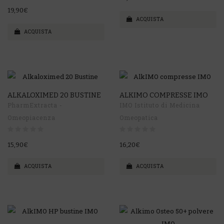
19,90€
ACQUISTA
ACQUISTA
ALKALOXIMED 20 BUSTINE
ALKIMO COMPRESSE IMO
PharmExtracta -
IMO Istituto di Medicina
Omeopiacenza
Omeopatica
15,90€
16,20€
ACQUISTA
ACQUISTA