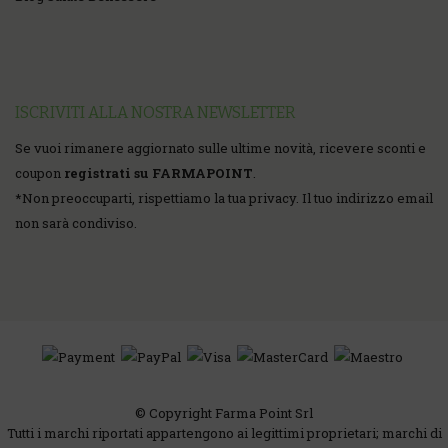
ISCRIVITI ALLA NOSTRA NEWSLETTER
Se vuoi rimanere aggiornato sulle ultime novità, ricevere sconti e
coupon
registrati su FARMAPOINT
.
*
Non preoccuparti, rispettiamo la tua privacy. Il tuo indirizzo email
non sarà condiviso.
© Copyright Farma Point Srl
Tutti i marchi riportati appartengono ai legittimi proprietari; marchi di