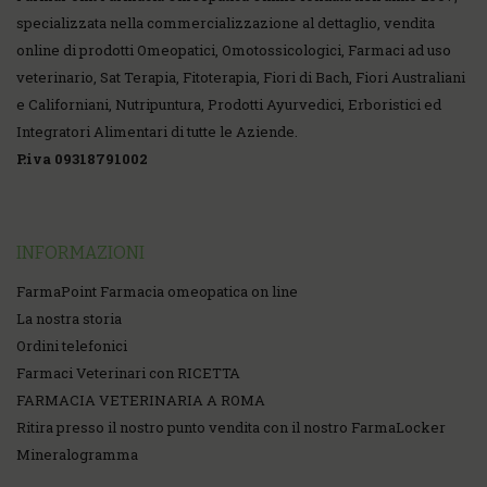
specializzata nella commercializzazione al dettaglio, vendita
online di prodotti Omeopatici, Omotossicologici, Farmaci ad uso
veterinario, Sat Terapia, Fitoterapia, Fiori di Bach, Fiori Australiani
e Californiani, Nutripuntura, Prodotti Ayurvedici, Erboristici ed
Integratori Alimentari di tutte le Aziende.
P.iva 09318791002
INFORMAZIONI
FarmaPoint Farmacia omeopatica on line
La nostra storia
Ordini telefonici
Farmaci Veterinari con RICETTA
FARMACIA VETERINARIA A ROMA
Ritira presso il nostro punto vendita con il nostro FarmaLocker
Mineralogramma