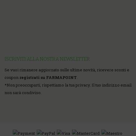
ISCRIVITI ALLA NOSTRA NEWSLETTER
Se vuoi rimanere aggiornato sulle ultime novità, ricevere sconti e
coupon
registrati su FARMAPOINT
.
*
Non preoccuparti, rispettiamo la tua privacy. Il tuo indirizzo email
non sarà condiviso.