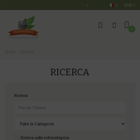
EUR
0
Home
Ricerca
RICERCA
Ricerca:
Ricerca nelle sottocategorie