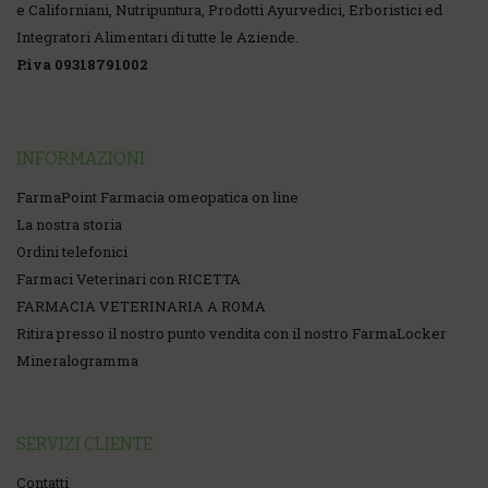
e Californiani, Nutripuntura, Prodotti Ayurvedici, Erboristici ed
Integratori Alimentari di tutte le Aziende.
P.iva 09318791002
INFORMAZIONI
FarmaPoint Farmacia omeopatica on line
La nostra storia
Ordini telefonici
Farmaci Veterinari con RICETTA
FARMACIA VETERINARIA A ROMA
Ritira presso il nostro punto vendita con il nostro FarmaLocker
Mineralogramma
SERVIZI CLIENTE
Contatti