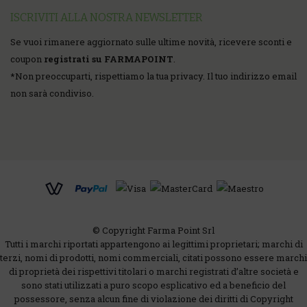
ISCRIVITI ALLA NOSTRA NEWSLETTER
Se vuoi rimanere aggiornato sulle ultime novità, ricevere sconti e
coupon
registrati su FARMAPOINT
.
*
Non preoccuparti, rispettiamo la tua privacy. Il tuo indirizzo email
non sarà condiviso.
© Copyright Farma Point Srl
Tutti i marchi riportati appartengono ai legittimi proprietari; marchi di
terzi, nomi di prodotti, nomi commerciali, citati possono essere marchi
di proprietà dei rispettivi titolari o marchi registrati d’altre società e
sono stati utilizzati a puro scopo esplicativo ed a beneficio del
possessore, senza alcun fine di violazione dei diritti di Copyright