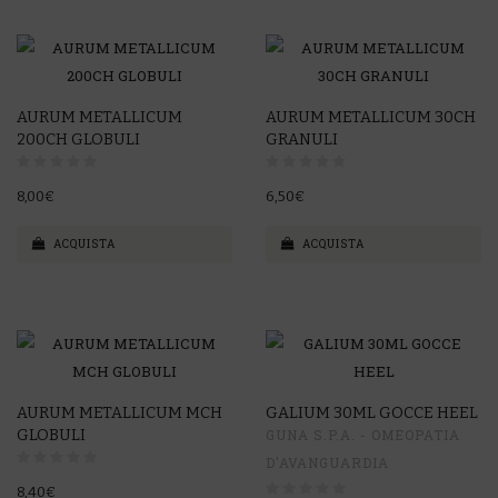
AURUM METALLICUM
AURUM METALLICUM 30CH
200CH GLOBULI
GRANULI
8,00€
6,50€
ACQUISTA
ACQUISTA
AURUM METALLICUM MCH
GALIUM 30ML GOCCE HEEL
GLOBULI
GUNA S.P.A. - OMEOPATIA
D'AVANGUARDIA
8,40€