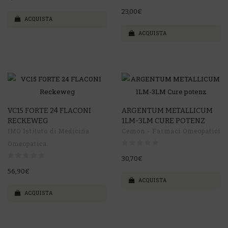
23,00€
ACQUISTA
ACQUISTA
VC15 FORTE 24 FLACONI
ARGENTUM METALLICUM
RECKEWEG
1LM-3LM CURE POTENZ
IMO Istituto di Medicina
Cemon - Farmaci Omeopatici
Omeopatica
30,70€
56,90€
ACQUISTA
ACQUISTA