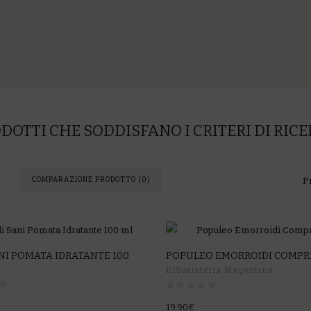
DOTTI CHE SODDISFANO I CRITERI DI RIC
COMPARAZIONE PRODOTTO (0)
ANI POMATA IDRATANTE 100
POPULEO EMORROIDI COMPR
Erboristeria Magentina
19,90€