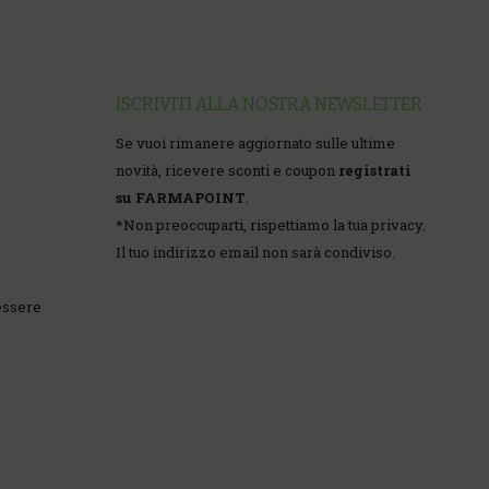
ISCRIVITI ALLA NOSTRA NEWSLETTER
Se vuoi rimanere aggiornato sulle ultime
novità, ricevere sconti e coupon
registrati
su FARMAPOINT
.
*
Non preoccuparti, rispettiamo la tua privacy.
Il tuo indirizzo email non sarà condiviso.
essere