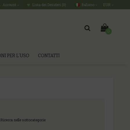
Italiano
EUR
Account
Lista dei Desideri (0)
0
NI PER L’USO
CONTATTI
Ricerca nelle sottocategorie