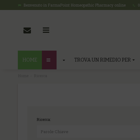
Benvenuto in FarmaPoint Homeopathic Pharmacy online
0
HOME
TROVA UN RIMEDIO PER
Home
Ricerca
Ricerca: