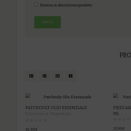
Ricerca in descrizione prodotto
PRO
PATCHOULY OLIO ESSENZIALE
PIEDI S
Erboristeria Magentina
ML
13,90€
16,90€