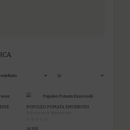
ERCA
ESSE
POPULEO POMATA EMORROIDI
Erboristeria Magentina
14,90€