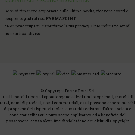
ISCRIVITI ALLA NOSTRA NEWSLETTER
Se vuoi rimanere aggiornato sulle ultime novità, ricevere sconti e
coupon
registrati su FARMAPOINT
.
*
Non preoccuparti, rispettiamo la tua privacy. Il tuo indirizzo email
non sarà condiviso.
© Copyright Farma Point Srl
Tutti i marchi riportati appartengono ai legittimi proprietari; marchi di
terzi, nomi di prodotti, nomi commerciali, citati possono essere marchi
di proprietà dei rispettivi titolari o marchi registrati d’altre società e
sono stati utilizzati a puro scopo esplicativo ed a beneficio del
possessore, senza alcun fine di violazione dei diritti di Copyright