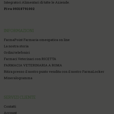
Integratori Alimentari di tutte le Aziende.
P.iva 09318791002
INFORMAZIONI
FarmaPoint Farmacia omeopatica on line
La nostra storia
Ordini telefonici
Farmaci Veterinari con RICETTA
FARMACIA VETERINARIA A ROMA
Ritira presso il nostro punto vendita con il nostro FarmaLocker
Mineralogramma
SERVIZI CLIENTE
Contatti
Account