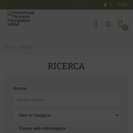
EUR
0
Home
Ricerca
RICERCA
Ricerca:
Ricerca nelle sottocategorie