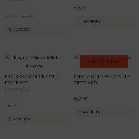
19,50€
62,40€
65,00€
ACQUISTA
ACQUISTA
NON DISPONIBILE
BIODREN C GOCCE 50ML -
CHAGA GOLD 93 CAPSULE
BIOGROUP
FREELAND
Biogroup Srl
64,90€
19,50€
ACQUISTA
ACQUISTA