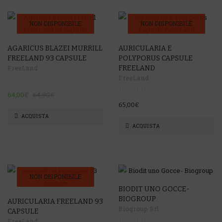
NON DISPONIBILE
NON DISPONIBILE
-1%
AGARICUS BLAZEI MURRILL
AURICULARIA E
FREELAND 93 CAPSULE
POLYPORUS CAPSULE
FreeLand
FREELAND
FreeLand
64,00€
64,90€
65,00€
ACQUISTA
ACQUISTA
NON DISPONIBILE
BIODIT UNO GOCCE-
-4%
BIOGROUP
AURICULARIA FREELAND 93
Biogroup Srl
CAPSULE
FreeLand