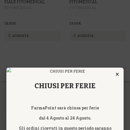
FIALE FITOMEDICAL
FITOMEDICAL
FITOMEDICAL
FITOMEDICAL
18,60€
19,60€
ACQUISTA
ACQUISTA
Vis. da 1 a 4 di 4 (1 Pagine)
×
CHIUSI PER FERIE
FarmaPoint sarà chiusa per ferie
dal 4 Agosto al 24 Agosto.
Gli ordini ricevuti in questo periodo saranno