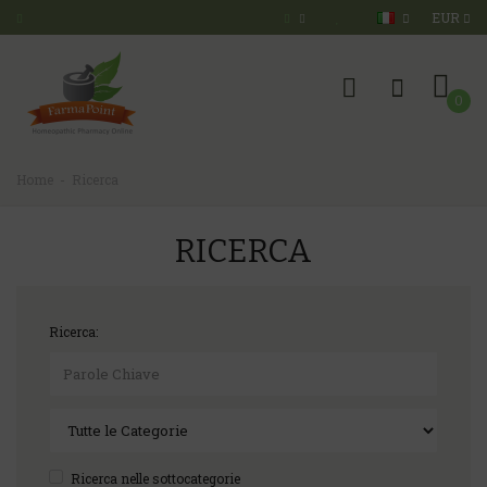
EUR
0
Home
Ricerca
RICERCA
Ricerca:
Ricerca nelle sottocategorie