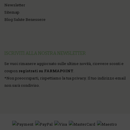
Newsletter
Sitemap
Blog Salute Benessere
ISCRIVITI ALLA NOSTRA NEWSLETTER
Se vuoi rimanere aggiornato sulle ultime novità, ricevere sconti e
coupon
registrati su FARMAPOINT
.
*
Non preoccuparti, rispettiamo la tua privacy. Il tuo indirizzo email
non sarà condiviso.