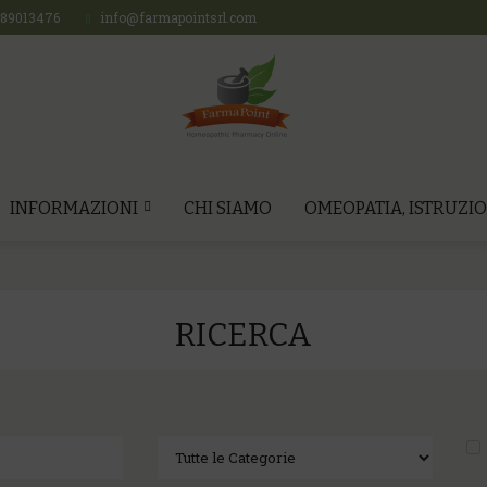
689013476
info@farmapointsrl.com
INFORMAZIONI
CHI SIAMO
OMEOPATIA, ISTRUZIO
RICERCA