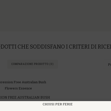
DOTTI CHE SODDISFANO I CRITERI DI RIC
COMPARAZIONE PRODOTTO (0)
ION FREE AUSTRALIAN BUSH
S ESSENCE
LIAN BUSH FLOWERS