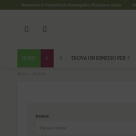
Benvenuto in FarmaPoint Homeopathic Pharmacy online
0
HOME
TROVA UN RIMEDIO PER
Home
Ricerca
Ricerca: