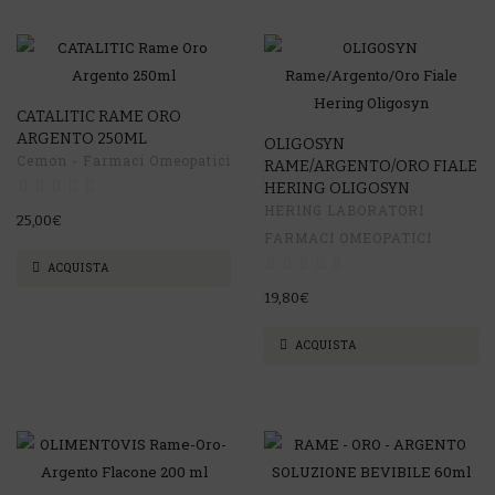
CATALITIC RAME ORO
ARGENTO 250ML
OLIGOSYN
Cemon - Farmaci Omeopatici
RAME/ARGENTO/ORO FIALE
HERING OLIGOSYN
HERING LABORATORI
25,00€
FARMACI OMEOPATICI
ACQUISTA
19,80€
ACQUISTA