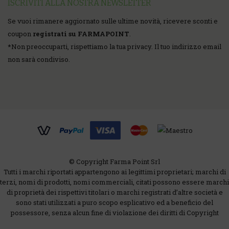
ISCRIVITI ALLA NOSTRA NEWSLETTER
Se vuoi rimanere aggiornato sulle ultime novità, ricevere sconti e
coupon
registrati su FARMAPOINT
.
*
Non preoccuparti, rispettiamo la tua privacy. Il tuo indirizzo email
non sarà condiviso.
© Copyright Farma Point Srl
Tutti i marchi riportati appartengono ai legittimi proprietari; marchi di
terzi, nomi di prodotti, nomi commerciali, citati possono essere marchi
di proprietà dei rispettivi titolari o marchi registrati d’altre società e
sono stati utilizzati a puro scopo esplicativo ed a beneficio del
possessore, senza alcun fine di violazione dei diritti di Copyright