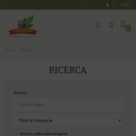
EUR
0
Home
Ricerca
RICERCA
Ricerca:
Ricerca nelle sottocategorie