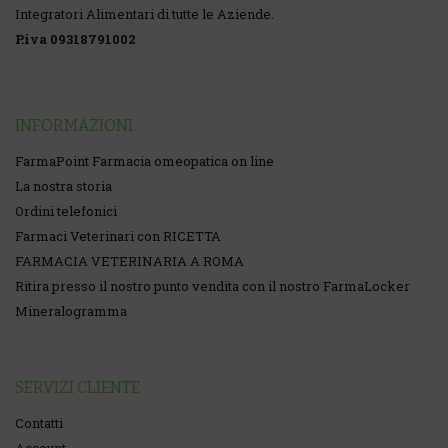
Integratori Alimentari di tutte le Aziende.
P.iva 09318791002
INFORMAZIONI
FarmaPoint Farmacia omeopatica on line
La nostra storia
Ordini telefonici
Farmaci Veterinari con RICETTA
FARMACIA VETERINARIA A ROMA
Ritira presso il nostro punto vendita con il nostro FarmaLocker
Mineralogramma
SERVIZI CLIENTE
Contatti