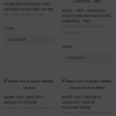
OLIMENTOVIS RAME-ORO-
ARGENTO FLACONE 200 ML
RAME - ORO - ARGENTO
DR GIORGINI MARTINO
SOLUZIONE BEVIBILE 60ML
LABCATAL - IMO
IMO Istituto di Medicina
17,90€
Omeopatica
ACQUISTA
18,30€
ACQUISTA
RAME-ORO-ARGENTO
RAME-ORO-ARGENTO
CATALITIC CEMON
CATALITIC CEMON
Cemon - Farmaci Omeopatici
FLACONE 250ML
Cemon - Farmaci Omeopatici