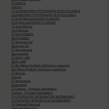
ABOCA
ALTANATURA FITOTERAPIA DI ECCELLENZA
AUSTRALIAN BUSH FLOWERS
Avd Reform
BIOFARMEX
Biogroup Srl
Bioregenera
BIOS LINE
BioTekna Prodotti Alchimia e spagirica
Boiron
Bromatech
Cemon - Farmaci Omeopatici
CITOZEATEC INTEGRATORI BIODINAMICI
Dietmed Naturmil