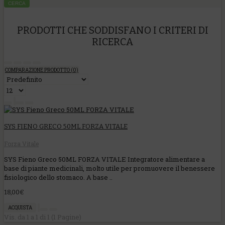
PRODOTTI CHE SODDISFANO I CRITERI DI
RICERCA
COMPARAZIONE PRODOTTO (0)
SYS FIENO GRECO 50ML FORZA VITALE
Forza Vitale
SYS Fieno Greco 50ML FORZA VITALE Integratore alimentare a
base di piante medicinali, molto utile per promuovere il benessere
fisiologico dello stomaco. A base ..
18,00€
ACQUISTA
Vis. da 1 a 1 di 1 (1 Pagine)