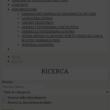
OMEOPATIA, ISTRUZIONI PER L’USO
CONTATTI
INFORMAZIONI
FARMAPOINT FARMACIA OMEOPATICA ON LINE
LA NOSTRA STORIA
ORDINI TELEFONICI
FARMACI VETERINARI CON RICETTA
FARMACIA VETERINARIA A ROMA
RITIRA PRESSO IL NOSTRO PUNTO VENDITA CON IL
NOSTRO FARMALOCKER
MINERALOGRAMMA
Home
Ricerca
RICERCA
Ricerca:
Ricerca nelle sottocategorie
Ricerca in descrizione prodotto