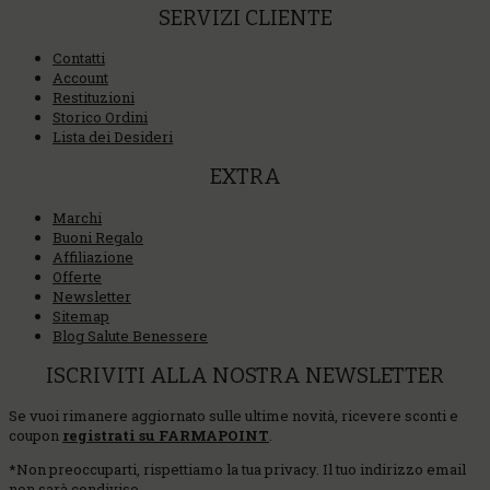
SERVIZI CLIENTE
Contatti
Account
Restituzioni
Storico Ordini
Lista dei Desideri
EXTRA
Marchi
Buoni Regalo
Affiliazione
Offerte
Newsletter
Sitemap
Blog Salute Benessere
ISCRIVITI ALLA NOSTRA NEWSLETTER
Se vuoi rimanere aggiornato sulle ultime novità, ricevere sconti e
coupon
registrati su FARMAPOINT
.
*
Non preoccuparti, rispettiamo la tua privacy. Il tuo indirizzo email
non sarà condiviso.