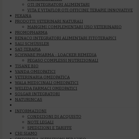
OTI INTEGRATORI ALIMENTARI
VITA E VITAFLOR OTI OFFICINE TERAPIE INNOVATIVE
PEKANA
PRODOTTI VETERINARI NATURALI
MANGIMI COMPLEMENTARI USO VETERINARIO
PROMOPHARMA
RENACO INTEGRATORI ALIMENTARI FITOTERAPICI
SALI SCHÜSSLER
SAT-TERAPIA
SCHWABE PHARMA - LOACKER REMEDIA
PEGASO COMPLESSI NUTRIZIONALI
TISANE BIO
VANDA OMEOPATICI
VETERINARIA OMEOPATICA
WALA MEDICINALI OMEOPATICI
WELEDA FARMACI OMEOPATICI
SOLGAR INTEGRATORI
NATURINCAS
INFORMAZIONI
CONDIZIONI DI ACQUISTO
NOTE LEGALI
SPEDIZIONI E TARIFFE
CHI SIAMO