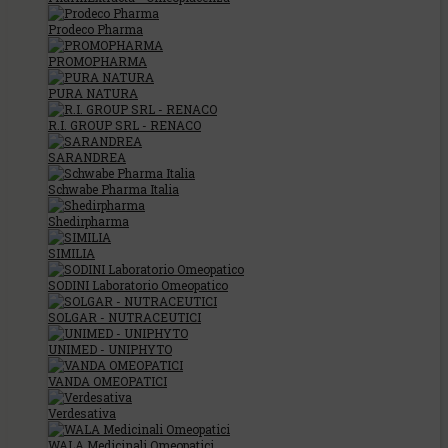
Prodeco Pharma
PROMOPHARMA
PURA NATURA
R.I. GROUP SRL - RENACO
SARANDREA
Schwabe Pharma Italia
Shedirpharma
SIMILIA
SODINI Laboratorio Omeopatico
SOLGAR - NUTRACEUTICI
UNIMED - UNIPHYTO
VANDA OMEOPATICI
Verdesativa
WALA Medicinali Omeopatici