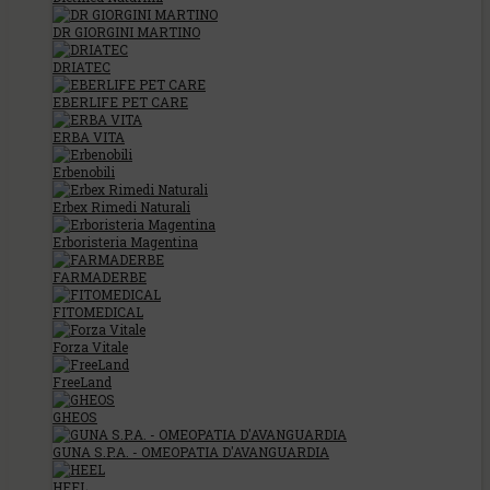
DR GIORGINI MARTINO
DRIATEC
EBERLIFE PET CARE
ERBA VITA
Erbenobili
Erbex Rimedi Naturali
Erboristeria Magentina
FARMADERBE
FITOMEDICAL
Forza Vitale
FreeLand
GHEOS
GUNA S.P.A. - OMEOPATIA D'AVANGUARDIA
HEEL