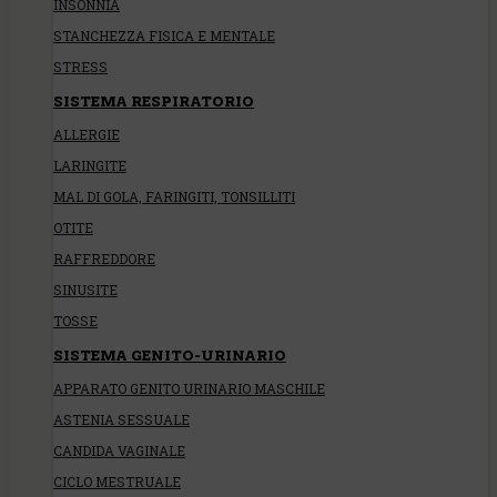
INSONNIA
STANCHEZZA FISICA E MENTALE
STRESS
SISTEMA RESPIRATORIO
ALLERGIE
LARINGITE
MAL DI GOLA, FARINGITI, TONSILLITI
OTITE
RAFFREDDORE
SINUSITE
TOSSE
SISTEMA GENITO-URINARIO
APPARATO GENITO URINARIO MASCHILE
ASTENIA SESSUALE
CANDIDA VAGINALE
CICLO MESTRUALE