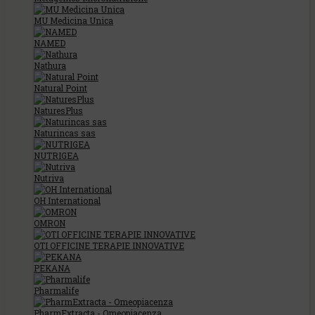
MU Medicina Unica
NAMED
Nathura
Natural Point
NaturesPlus
Naturincas sas
NUTRIGEA
Nutriva
OH International
OMRON
OTI OFFICINE TERAPIE INNOVATIVE
PEKANA
Pharmalife
PharmExtracta - Omeopiacenza