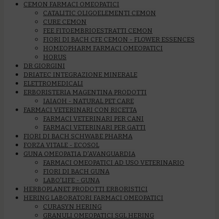
CEMON FARMACI OMEOPATICI
CATALITIC OLIGOELEMENTI CEMON
CURE CEMON
FEE FITOEMBRIOESTRATTI CEMON
FIORI DI BACH CFE CEMON - FLOWER ESSENCES
HOMEOPHARM FARMACI OMEOPATICI
HORUS
DR GIORGINI
DRIATEC INTEGRAZIONE MINERALE
ELETTROMEDICALI
ERBORISTERIA MAGENTINA PRODOTTI
IAIAOH - NATURAL PET CARE
FARMACI VETERINARI CON RICETTA
FARMACI VETERINARI PER CANI
FARMACI VETERINARI PER GATTI
FIORI DI BACH SCHWABE PHARMA
FORZA VITALE - ECOSOL
GUNA OMEOPATIA D'AVANGUARDIA
FARMACI OMEOPATICI AD USO VETERINARIO
FIORI DI BACH GUNA
LABO'LIFE - GUNA
HERBOPLANET PRODOTTI ERBORISTICI
HERING LABORATORI FARMACI OMEOPATICI
CURASYN HERING
GRANULI OMEOPATICI SGL HERING