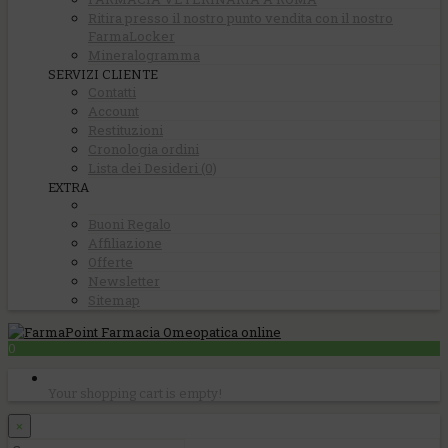
Ritira presso il nostro punto vendita con il nostro
FarmaLocker
Mineralogramma
SERVIZI CLIENTE
Contatti
Account
Restituzioni
Cronologia ordini
Lista dei Desideri (0)
EXTRA
Buoni Regalo
Affiliazione
Offerte
Newsletter
Sitemap
0
Your shopping cart is empty!
×