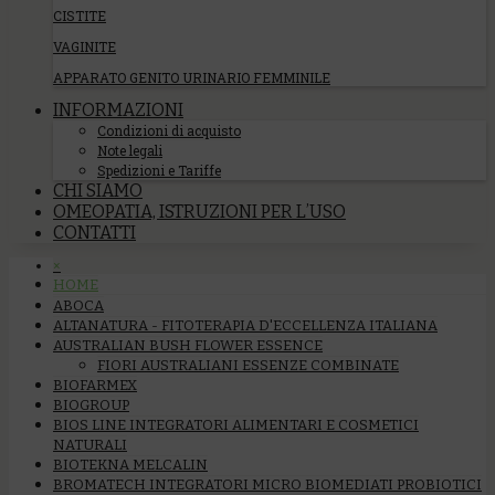
CISTITE
VAGINITE
APPARATO GENITO URINARIO FEMMINILE
INFORMAZIONI
Condizioni di acquisto
Note legali
Spedizioni e Tariffe
CHI SIAMO
OMEOPATIA, ISTRUZIONI PER L’USO
CONTATTI
×
HOME
ABOCA
ALTANATURA - FITOTERAPIA D'ECCELLENZA ITALIANA
AUSTRALIAN BUSH FLOWER ESSENCE
FIORI AUSTRALIANI ESSENZE COMBINATE
BIOFARMEX
BIOGROUP
BIOS LINE INTEGRATORI ALIMENTARI E COSMETICI
NATURALI
BIOTEKNA MELCALIN
BROMATECH INTEGRATORI MICRO BIOMEDIATI PROBIOTICI