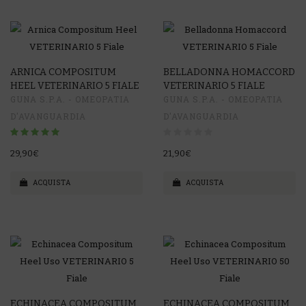
ARNICA COMPOSITUM
BELLADONNA HOMACCORD
HEEL VETERINARIO 5 FIALE
VETERINARIO 5 FIALE
GUNA S.P.A. - OMEOPATIA
GUNA S.P.A. - OMEOPATIA
D'AVANGUARDIA
D'AVANGUARDIA
29,90€
21,90€
ACQUISTA
ACQUISTA
ECHINACEA COMPOSITUM
ECHINACEA COMPOSITUM