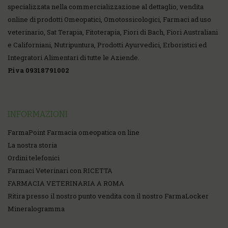
specializzata nella commercializzazione al dettaglio, vendita
online di prodotti Omeopatici, Omotossicologici, Farmaci ad uso
veterinario, Sat Terapia, Fitoterapia, Fiori di Bach, Fiori Australiani
e Californiani, Nutripuntura, Prodotti Ayurvedici, Erboristici ed
Integratori Alimentari di tutte le Aziende.
P.iva 09318791002
INFORMAZIONI
FarmaPoint Farmacia omeopatica on line
La nostra storia
Ordini telefonici
Farmaci Veterinari con RICETTA
FARMACIA VETERINARIA A ROMA
Ritira presso il nostro punto vendita con il nostro FarmaLocker
Mineralogramma