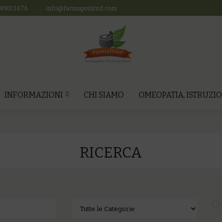
689013476
info@farmapointsrl.com
INFORMAZIONI
CHI SIAMO
OMEOPATIA, ISTRUZIO
RICERCA