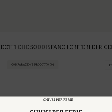
DOTTI CHE SODDISFANO I CRITERI DI RIC
COMPARAZIONE PRODOTTO (0)