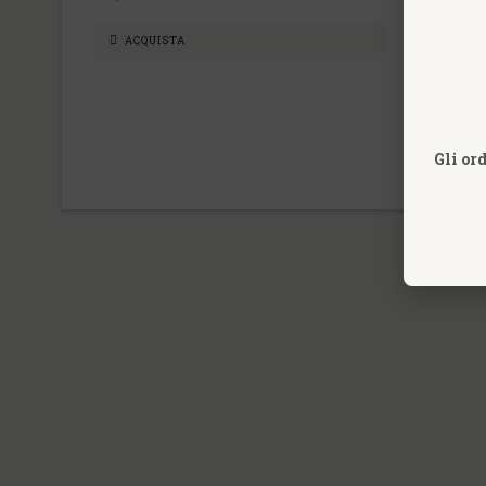
ACQUISTA
Gli or
INFORMA