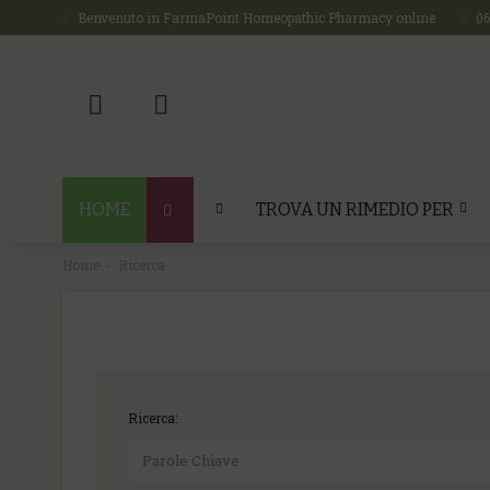
Benvenuto in FarmaPoint Homeopathic Pharmacy online
0
HOME
TROVA UN RIMEDIO PER
Home
Ricerca
Ricerca: