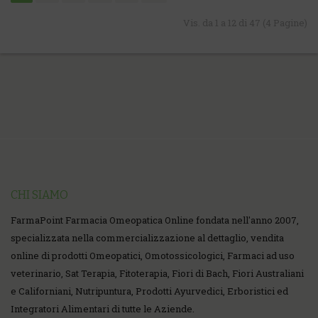
Vis. da 1 a 12 di 47 (4 Pagine)
CHI SIAMO
FarmaPoint Farmacia Omeopatica Online fondata nell'anno 2007,
specializzata nella commercializzazione al dettaglio, vendita
online di prodotti Omeopatici, Omotossicologici, Farmaci ad uso
veterinario, Sat Terapia, Fitoterapia, Fiori di Bach, Fiori Australiani
e Californiani, Nutripuntura, Prodotti Ayurvedici, Erboristici ed
Integratori Alimentari di tutte le Aziende.