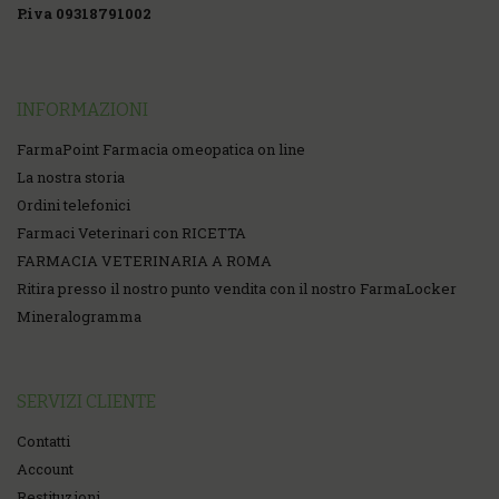
P.iva 09318791002
INFORMAZIONI
FarmaPoint Farmacia omeopatica on line
La nostra storia
Ordini telefonici
Farmaci Veterinari con RICETTA
FARMACIA VETERINARIA A ROMA
Ritira presso il nostro punto vendita con il nostro FarmaLocker
Mineralogramma
SERVIZI CLIENTE
Contatti
Account
Restituzioni