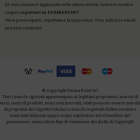
Se vuoi rimanere aggiornato sulle ultime novità, ricevere sconti e
coupon
registrati su FARMAPOINT
.
*
Non preoccuparti, rispettiamo la tua privacy. Il tuo indirizzo email
non sarà condiviso.
© Copyright Farma Point Srl
Tutti i marchi riportati appartengono ai legittimi proprietari; marchi di
terzi, nomi di prodotti, nomi commerciali, citati possono essere marchi
di proprietà dei rispettivi titolari o marchi registrati d’altre società e
sono stati utilizzati a puro scopo esplicativo ed a beneficio del
possessore, senza alcun fine di violazione dei diritti di Copyright