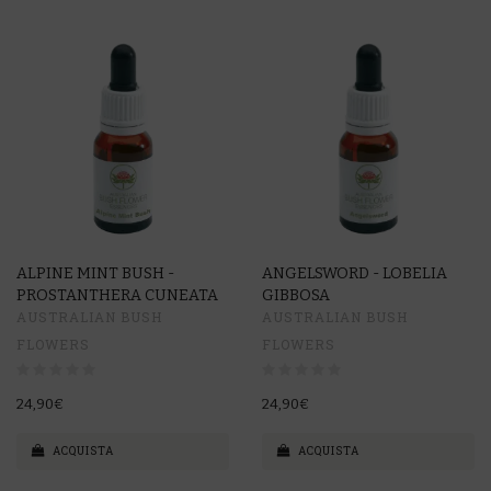
ALPINE MINT BUSH -
ANGELSWORD - LOBELIA
PROSTANTHERA CUNEATA
GIBBOSA
AUSTRALIAN BUSH
AUSTRALIAN BUSH
FLOWERS
FLOWERS
24,90€
24,90€
ACQUISTA
ACQUISTA