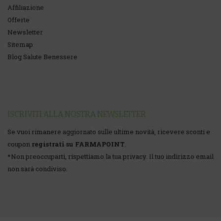
Affiliazione
Offerte
Newsletter
Sitemap
Blog Salute Benessere
ISCRIVITI ALLA NOSTRA NEWSLETTER
Se vuoi rimanere aggiornato sulle ultime novità, ricevere sconti e
coupon
registrati su FARMAPOINT
.
*
Non preoccuparti, rispettiamo la tua privacy. Il tuo indirizzo email
non sarà condiviso.