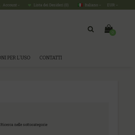
Italiano
EUR
Account
Lista dei Desideri (0)
0
NI PER L’USO
CONTATTI
Ricerca nelle sottocategorie