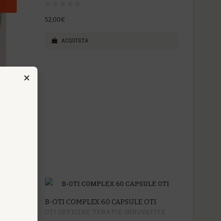
52,00€
ACQUISTA
×
ATIVE
B-OTI COMPLEX 60 CAPSULE OTI
OTI OFFICINE TERAPIE INNOVATIVE