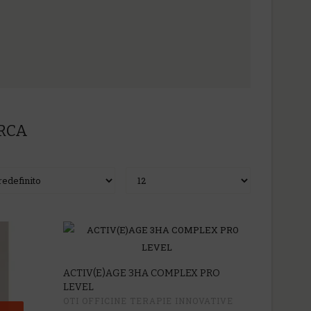
ERCA
ACTIV(E)AGE 3HA COMPLEX PRO
LEVEL
OTI OFFICINE TERAPIE INNOVATIVE