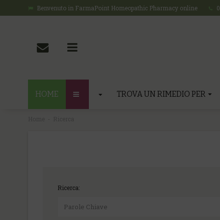
Benvenuto in FarmaPoint Homeopathic Pharmacy online
0
HOME
TROVA UN RIMEDIO PER
Home
Ricerca
Ricerca: