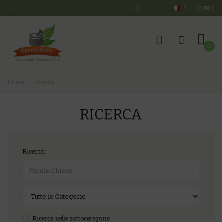
EUR
0
Home
Ricerca
RICERCA
Ricerca:
Ricerca nelle sottocategorie