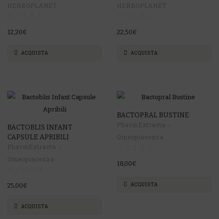
HERBOPLANET
HERBOPLANET
12,20€
22,50€
ACQUISTA
ACQUISTA
BACTOPRAL BUSTINE
PharmExtracta -
BACTOBLIS INFANT
CAPSULE APRIBILI
Omeopiacenza
PharmExtracta -
Omeopiacenza
18,00€
ACQUISTA
25,00€
ACQUISTA