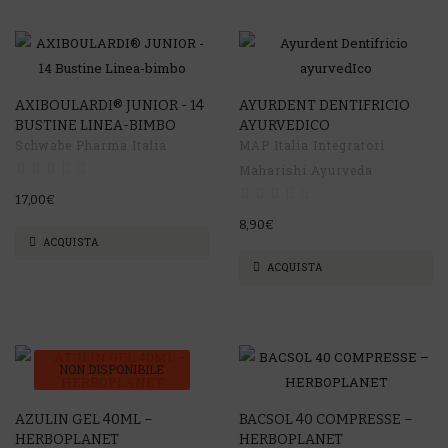
AXIBOULARDI® JUNIOR - 14
AYURDENT DENTIFRICIO
BUSTINE LINEA-BIMBO
AYURVEDICO
Schwabe Pharma Italia
MAP Italia Integratori
Maharishi Ayurveda
17,00€
8,90€
ACQUISTA
ACQUISTA
NON DISPONIBILE
AZULIN GEL 40ML –
BACSOL 40 COMPRESSE –
HERBOPLANET
HERBOPLANET