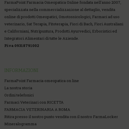
FarmaPoint Farmacia Omeopatica Online fondata nell'anno 2007,
specializzata nella commercializzazione al dettaglio, vendita
online di prodotti Omeopatici, Omotossicologici, Farmaci ad uso
veterinario, Sat Terapia, Fitoterapia, Fiori di Bach, Fiori Australiani
e Californiani, Nutripuntura, Prodotti Ayurvedici, Erboristici ed
Integratori Alimentari di tutte le Aziende.
P.iva 09318791002
INFORMAZIONI
FarmaPoint Farmacia omeopatica on line
La nostra storia
Ordini telefonici
Farmaci Veterinari con RICETTA
FARMACIA VETERINARIA A ROMA
Ritira presso il nostro punto vendita con il nostro FarmaLocker
Mineralogramma