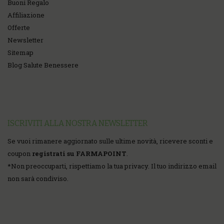
Buoni Regalo
Affiliazione
Offerte
Newsletter
Sitemap
Blog Salute Benessere
ISCRIVITI ALLA NOSTRA NEWSLETTER
Se vuoi rimanere aggiornato sulle ultime novità, ricevere sconti e
coupon
registrati su FARMAPOINT
.
*
Non preoccuparti, rispettiamo la tua privacy. Il tuo indirizzo email
non sarà condiviso.