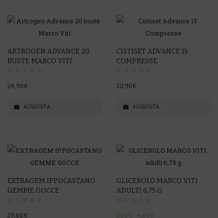
ARTROGEN ADVANCE 20
CISTISET ADVANCE 15
BUSTE MARCO VITI
COMPRESSE
24,90€
20,90€
ACQUISTA
ACQUISTA
-19%
EXTRAGEM IPPOCASTANO
GLICEROLO MARCO VITI
GEMME GOCCE
ADULTI 6,75 G
29,60€
3,90€
4,80€