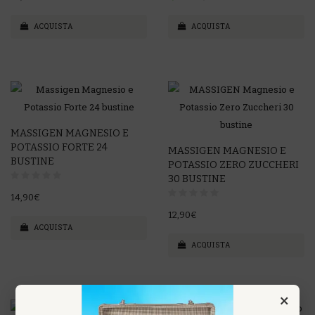
ACQUISTA
ACQUISTA
MASSIGEN MAGNESIO E
POTASSIO FORTE 24
MASSIGEN MAGNESIO E
BUSTINE
POTASSIO ZERO ZUCCHERI
30 BUSTINE
14,90€
12,90€
ACQUISTA
ACQUISTA
×