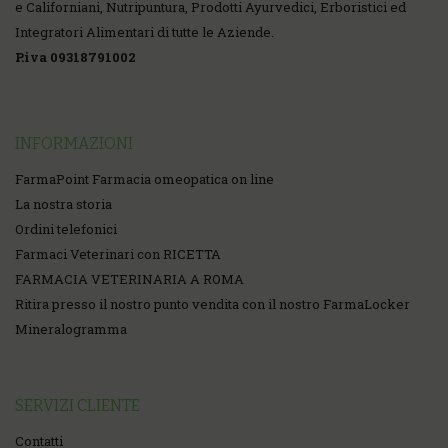
e Californiani, Nutripuntura, Prodotti Ayurvedici, Erboristici ed
Integratori Alimentari di tutte le Aziende.
P.iva 09318791002
INFORMAZIONI
FarmaPoint Farmacia omeopatica on line
La nostra storia
Ordini telefonici
Farmaci Veterinari con RICETTA
FARMACIA VETERINARIA A ROMA
Ritira presso il nostro punto vendita con il nostro FarmaLocker
Mineralogramma
SERVIZI CLIENTE
Contatti