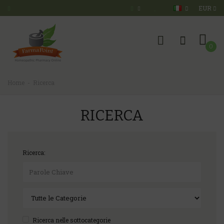
EUR
0
Home
Ricerca
RICERCA
Ricerca:
Ricerca nelle sottocategorie