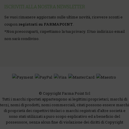
ISCRIVITI ALLA NOSTRA NEWSLETTER
Se vuoi rimanere aggiornato sulle ultime novità, ricevere sconti e
coupon
registrati su FARMAPOINT
.
*
Non preoccuparti, rispettiamo la tua privacy. Il tuo indirizzo email
non sarà condiviso.
© Copyright Farma Point Srl
Tutti i marchi riportati appartengono ai legittimi proprietari; marchi di
terzi, nomi di prodotti, nomi commerciali, citati possono essere marchi
di proprietà dei rispettivi titolari o marchi registrati d’altre società e
sono stati utilizzati a puro scopo esplicativo ed a beneficio del
possessore, senza alcun fine di violazione dei diritti di Copyright