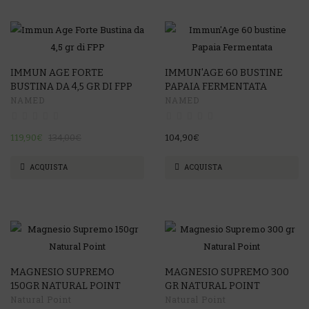
-11%
IMMUN AGE FORTE
IMMUN'AGE 60 BUSTINE
BUSTINA DA 4,5 GR DI FPP
PAPAIA FERMENTATA
NAMED
NAMED
119,90€
134,00€
104,90€
ACQUISTA
ACQUISTA
MAGNESIO SUPREMO
MAGNESIO SUPREMO 300
150GR NATURAL POINT
GR NATURAL POINT
Natural Point
Natural Point