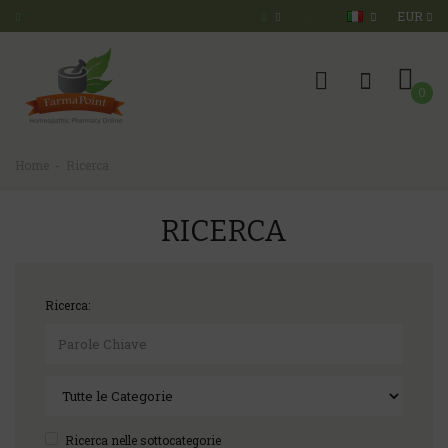
EUR
0
Home
Ricerca
RICERCA
Ricerca:
Ricerca nelle sottocategorie