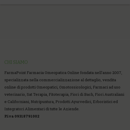
CHI SIAMO
FarmaPoint Farmacia Omeopatica Online fondata nell'anno 2007,
specializzata nella commercializzazione al dettaglio, vendita
online di prodotti Omeopatici, Omotossicologici, Farmaci ad uso
veterinario, Sat Terapia, Fitoterapia, Fiori di Bach, Fiori Australiani
e Californiani, Nutripuntura, Prodotti Ayurvedici, Erboristici ed
Integratori Alimentari di tutte le Aziende.
P.iva 09318791002