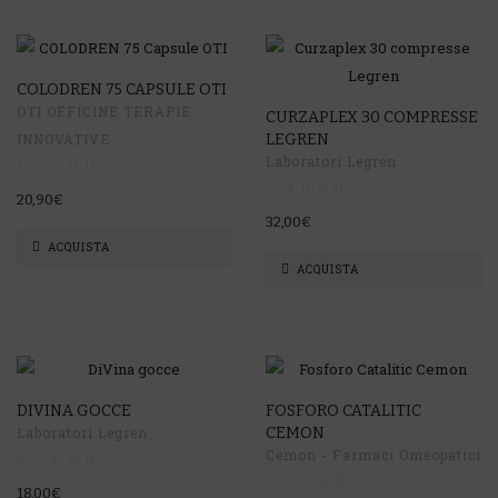
COLODREN 75 CAPSULE OTI
OTI OFFICINE TERAPIE
CURZAPLEX 30 COMPRESSE
INNOVATIVE
LEGREN
Laboratori Legren
20,90€
32,00€
ACQUISTA
ACQUISTA
DIVINA GOCCE
FOSFORO CATALITIC
Laboratori Legren
CEMON
Cemon - Farmaci Omeopatici
18,00€