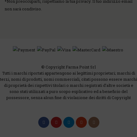
*
Non preoccuparti, rispettiamo la tua privacy. Il tuo indirizzo email
non sarà condiviso.
© Copyright Farma Point Srl
Tutti i marchi riportati appartengono ai legittimi proprietari; marchi di
terzi, nomi di prodotti, nomi commerciali, citati possono essere marchi
di proprietà dei rispettivi titolari o marchi registrati d’altre società e
sono stati utilizzati a puro scopo esplicativo ed a beneficio del
possessore, senza alcun fine di violazione dei diritti di Copyright