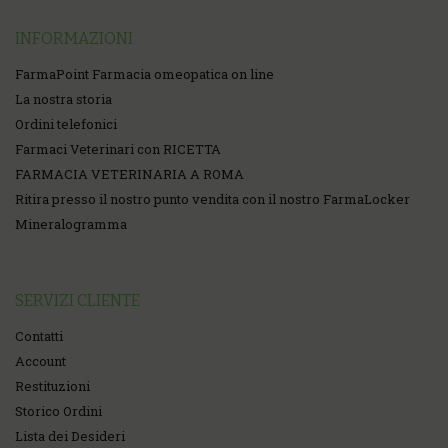
INFORMAZIONI
FarmaPoint Farmacia omeopatica on line
La nostra storia
Ordini telefonici
Farmaci Veterinari con RICETTA
FARMACIA VETERINARIA A ROMA
Ritira presso il nostro punto vendita con il nostro FarmaLocker
Mineralogramma
SERVIZI CLIENTE
Contatti
Account
Restituzioni
Storico Ordini
Lista dei Desideri