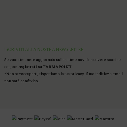
ISCRIVITI ALLA NOSTRA NEWSLETTER
Se vuoi rimanere aggiornato sulle ultime novità, ricevere sconti e
coupon
registrati su FARMAPOINT
.
*
Non preoccuparti, rispettiamo la tua privacy. Il tuo indirizzo email
non sarà condiviso.