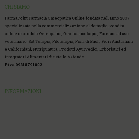
CHI SIAMO
FarmaPoint Farmacia Omeopatica Online fondata nell'anno 2007,
specializzata nella commercializzazione al dettaglio, vendita
online di prodotti Omeopatici, Omotossicologici, Farmaci ad uso
veterinario, Sat Terapia, Fitoterapia, Fiori di Bach, Fiori Australiani
e Californiani, Nutripuntura, Prodotti Ayurvedici, Erboristici ed
Integratori Alimentari di tutte le Aziende.
P.iva 09318791002
INFORMAZIONI