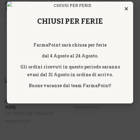
OTI OFFICINE TERAPIE
ANIMA BACH DETOX GOCCE
×
30ML
INNOVATIVE
OTI OFFICINE TERAPIE
CHIUSI PER FERIE
INNOVATIVE
FarmaPoint sarà chiusa per ferie
dal 4 Agosto al 24 Agosto.
Gli ordini ricevuti in questo periodo saranno
evasi dal 31 Agosto in ordine di arrivo.
Buone vacanze dal team FarmaPoint!
ANIMA REBEL 30ML
OTI OFFICINE TERAPIE
ANIMA PREDOMINANCE
30ML
INNOVATIVE
OTI OFFICINE TERAPIE
INNOVATIVE