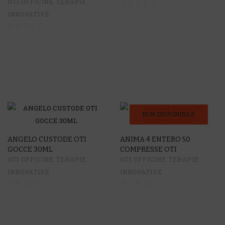
OTI OFFICINE TERAPIE
INNOVATIVE
NON DISPONIBILE
ANGELO CUSTODE OTI
ANIMA 4 ENTERO 50
GOCCE 30ML
COMPRESSE OTI
OTI OFFICINE TERAPIE
OTI OFFICINE TERAPIE
INNOVATIVE
INNOVATIVE