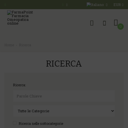
EUR
0
Home
Ricerca
RICERCA
Ricerca:
Ricerca nelle sottocategorie