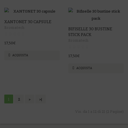
XANTONET 30 CAPSULE
Bromatech
BIFISELLE 30 BUSTINE
STICK PACK
Bromatech
17,50€
ACQUISTA
17,50€
ACQUISTA
1
2
>
>|
Vis. da 1 a 12 di 21 (2 Pagine)