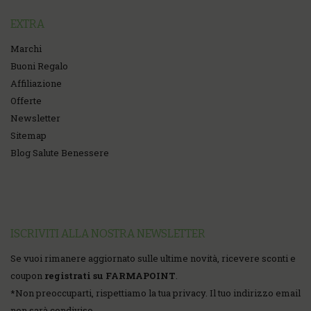
EXTRA
Marchi
Buoni Regalo
Affiliazione
Offerte
Newsletter
Sitemap
Blog Salute Benessere
ISCRIVITI ALLA NOSTRA NEWSLETTER
Se vuoi rimanere aggiornato sulle ultime novità, ricevere sconti e
coupon
registrati su FARMAPOINT
.
*
Non preoccuparti, rispettiamo la tua privacy. Il tuo indirizzo email
non sarà condiviso.