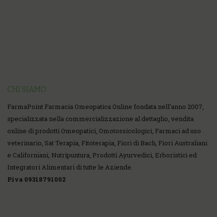
CHI SIAMO
FarmaPoint Farmacia Omeopatica Online fondata nell'anno 2007,
specializzata nella commercializzazione al dettaglio, vendita
online di prodotti Omeopatici, Omotossicologici, Farmaci ad uso
veterinario, Sat Terapia, Fitoterapia, Fiori di Bach, Fiori Australiani
e Californiani, Nutripuntura, Prodotti Ayurvedici, Erboristici ed
Integratori Alimentari di tutte le Aziende.
P.iva 09318791002