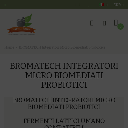
EUR
0
Home
BROMATECH Integratori Micro Biomediati Probiotici
BROMATECH INTEGRATORI
MICRO BIOMEDIATI
PROBIOTICI
BROMATECH INTEGRATORI MICRO
BIOMEDIATI PROBIOTICI
FERMENTI LATTICI UMANO
COMPATIBILI