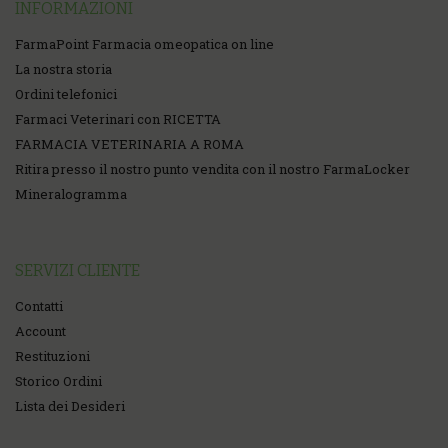
INFORMAZIONI
FarmaPoint Farmacia omeopatica on line
La nostra storia
Ordini telefonici
Farmaci Veterinari con RICETTA
FARMACIA VETERINARIA A ROMA
Ritira presso il nostro punto vendita con il nostro FarmaLocker
Mineralogramma
SERVIZI CLIENTE
Contatti
Account
Restituzioni
Storico Ordini
Lista dei Desideri