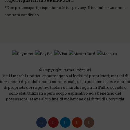
coupon
registrati su FARMAPOINT
.
*
Non preoccuparti, rispettiamo la tua privacy. Il tuo indirizzo email
non sarà condiviso.
© Copyright Farma Point Srl
Tutti i marchi riportati appartengono ai legittimi proprietari; marchi di
terzi, nomi di prodotti, nomi commerciali, citati possono essere marchi
di proprietà dei rispettivi titolari o marchi registrati d’altre società e
sono stati utilizzati a puro scopo esplicativo ed a beneficio del
possessore, senza alcun fine di violazione dei diritti di Copyright