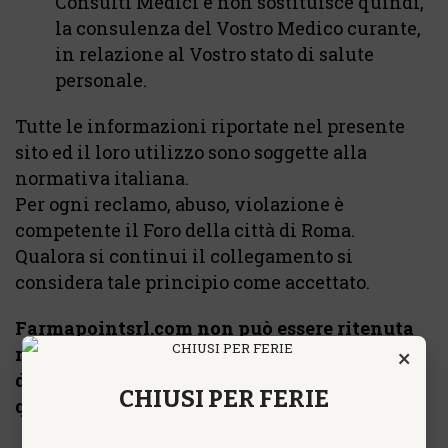
Consulti Medici e non sostituisce quindi,
la consulenza del Vostro Medico curante,
in relazione al Vostro stato di salute
personale.
Tutte le informazioni riportate nel presente
sito ed il loro utilizzo sono soggette alla
normativa italiana.
Per ogni reclamo, abuso, violazione è
competente il Foro della città di Roma.
Qualora si continui il collegamento si
considera tale principio come accettato.
Farmapointsrl.com non può essere ritenuta
×
responsabile del mancato rispetto, da parte
degli utenti, delle limitazioni contenute in
CHIUSI PER FERIE
queste avvertenze legali.