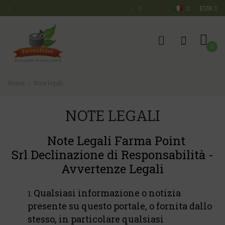
EUR
0
Home
Note legali
NOTE LEGALI
Note Legali Farma Point
Srl
Declinazione di Responsabilità -
Avvertenze Legali
Qualsiasi informazione o notizia
presente su questo portale, o fornita dallo
stesso, in particolare qualsiasi