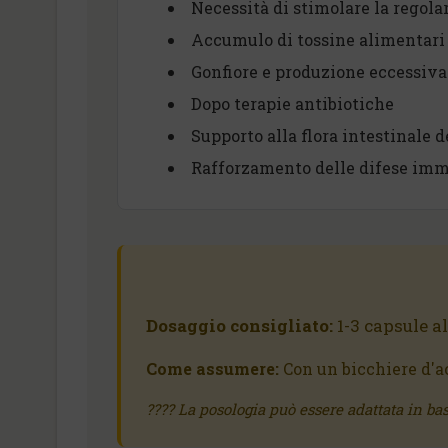
Necessità di stimolare la regola
Accumulo di tossine alimentari
Gonfiore e produzione eccessiva
Dopo terapie antibiotiche
Supporto alla flora intestinale d
Rafforzamento delle difese immu
Dosaggio consigliato:
1-3 capsule a
Come assumere:
Con un bicchiere d'a
???? La posologia può essere adattata in bas