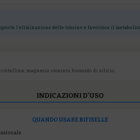
porta l'eliminazione delle tossine e favorisce il metabolis
istallina, magnesio stearato, biossido di silicio.
INDICAZIONI D'USO
QUANDO USARE BIFISELLE
casionale