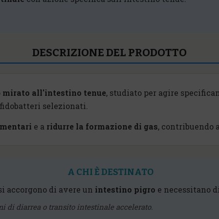
DESCRIZIONE DEL PRODOTTO
o
mirato all'intestino tenue
, studiato per agire specific
fidobatteri selezionati.
imentari
e a
ridurre la formazione di gas
, contribuendo 
A CHI È DESTINATO
si accorgono di avere un
intestino pigro
e necessitano di
di diarrea o transito intestinale accelerato.