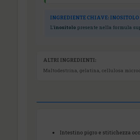
INGREDIENTE CHIAVE: INOSITOLO
L'
inositolo
presente nella formula sup
ALTRI INGREDIENTI:
Maltodestrina, gelatina, cellulosa microcr
Intestino pigro e stitichezza oc