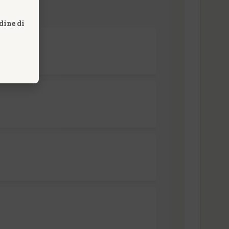
dine di