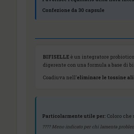
Confezione da 30 capsule
BIFISELLE
è un integratore probiotic
digerente con una formula a base di bi
Coadiuva nell'
eliminare le tossine al
Particolarmente utile per:
Coloro che 
???? Meno indicato per chi lamenta problemi 