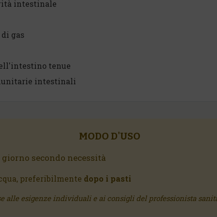
rità intestinale
 di gas
ell'intestino tenue
nitarie intestinali
MODO D'USO
l giorno secondo necessità
cqua, preferibilmente
dopo i pasti
e alle esigenze individuali e ai consigli del professionista sanita