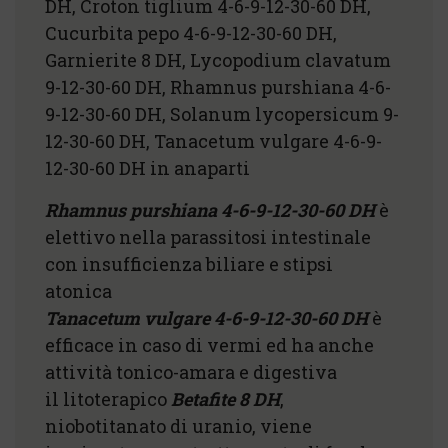
DH, Croton tiglium 4-6-9-12-30-60 DH,
Cucurbita pepo 4-6-9-12-30-60 DH,
Garnierite 8 DH, Lycopodium clavatum
9-12-30-60 DH, Rhamnus purshiana 4-6-
9-12-30-60 DH, Solanum lycopersicum 9-
12-30-60 DH, Tanacetum vulgare 4-6-9-
12-30-60 DH in anaparti
Rhamnus purshiana 4-6-9-12-30-60 DH
è
elettivo nella parassitosi intestinale
con insufficienza biliare e stipsi
atonica
Tanacetum vulgare 4-6-9-12-30-60 DH
è
efficace in caso di vermi ed ha anche
attività tonico-amara e digestiva
il litoterapico
Betafite 8 DH
,
niobotitanato di uranio, viene