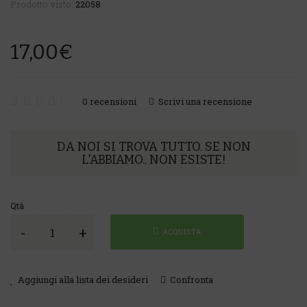
Prodotto visto:
22058
17,00€
0 recensioni
Scrivi una recensione
DA NOI SI TROVA TUTTO. SE NON
L'ABBIAMO.. NON ESISTE!
Qtà
ACQUISTA
Aggiungi alla lista dei desideri
Confronta