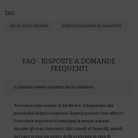
TAG:
DIS 10 GOCCE IGEAKOS
DISINTOSSICAZIONE DA PARASSITI
FAQ - RISPOSTE A DOMANDE
FREQUENTI
Q: Quando riceverò i prodotti che ho richiesto?
Riceverai il tuo ordine in 24/48 ore. Hai pensato alla
possibilità di farti recapitare il pacco presso il tuo ufficio?
Il corriere espresso ti consegna la merce a mano
durante gli orari lavorativi (dal Lunedì al Venerdì), quindi
nel caso tu non sia sicuro della presenza in casa di