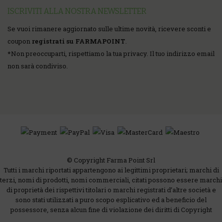
ISCRIVITI ALLA NOSTRA NEWSLETTER
Se vuoi rimanere aggiornato sulle ultime novità, ricevere sconti e
coupon
registrati su FARMAPOINT
.
*
Non preoccuparti, rispettiamo la tua privacy. Il tuo indirizzo email
non sarà condiviso.
© Copyright Farma Point Srl
Tutti i marchi riportati appartengono ai legittimi proprietari; marchi di
terzi, nomi di prodotti, nomi commerciali, citati possono essere marchi
di proprietà dei rispettivi titolari o marchi registrati d’altre società e
sono stati utilizzati a puro scopo esplicativo ed a beneficio del
possessore, senza alcun fine di violazione dei diritti di Copyright