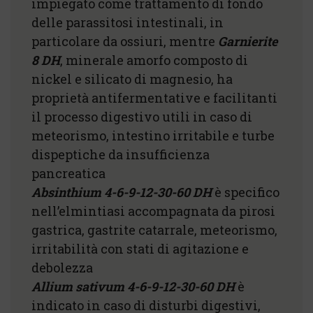
impiegato come trattamento di fondo
delle parassitosi intestinali, in
particolare da ossiuri, mentre
Garnierite
8 DH
, minerale amorfo composto di
nickel e silicato di magnesio, ha
proprietà antifermentative e facilitanti
il processo digestivo utili in caso di
meteorismo, intestino irritabile e turbe
dispeptiche da insufficienza
pancreatica
Absinthium 4-6-9-12-30-60 DH
è specifico
nell’elmintiasi accompagnata da pirosi
gastrica, gastrite catarrale, meteorismo,
irritabilità con stati di agitazione e
debolezza
Allium sativum 4-6-9-12-30-60 DH
è
indicato in caso di disturbi digestivi,