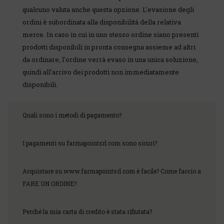
qualcuno valuta anche questa opzione. L'evasione degli
ordini è subordinata alla disponibilità della relativa
merce. In caso in cui in uno stesso ordine siano presenti
prodotti disponibili in pronta consegna assieme ad altri
da ordinare, l'ordine verrà evaso in una unica soluzione,
quindi all'arrivo dei prodotti non immediatamente
disponibili.
Quali sono i metodi di pagamento?
I pagamenti su farmapointsrl.com sono sicuri?
Acquistare su www.farmapointsrl.com è facile? Come faccio a
FARE UN ORDINE?
Perché la mia carta di credito è stata rifiutata?