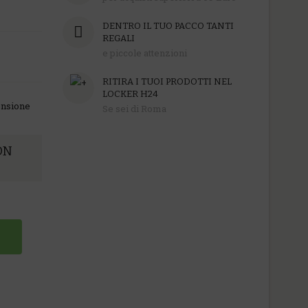
DENTRO IL TUO PACCO TANTI
REGALI
e piccole attenzioni
RITIRA I TUOI PRODOTTI NEL
LOCKER H24
ensione
Se sei di Roma
ON