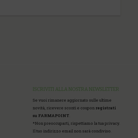
ISCRIVITI ALLA NOSTRA NEWSLETTER
Se vuoi rimanere aggiornato sulle ultime
novità, ricevere sconti e coupon
registrati
su FARMAPOINT
.
*
Non preoccuparti, rispettiamo la tua privacy.
Il tuo indirizzo email non sarà condiviso.