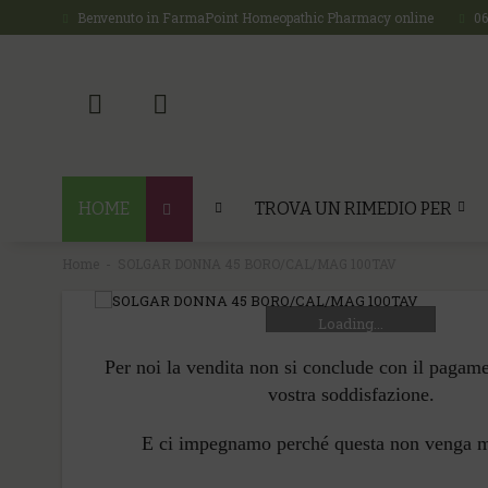
Benvenuto in FarmaPoint Homeopathic Pharmacy online
0
HOME
TROVA UN RIMEDIO PER
Home
SOLGAR DONNA 45 BORO/CAL/MAG 100TAV
Loading...
Per noi la vendita non si conclude con il pagam
vostra soddisfazione.
E ci impegnamo perché questa non venga 