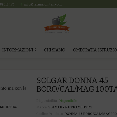
689013476
info@farmapointsrl.com
INFORMAZIONI
CHI SIAMO
OMEOPATIA, ISTRUZIO
SOLGAR DONNA 45
BORO/CAL/MAG 100T
ento ma con la
Disponibilità:
Disponibile
mai meno.
Marca:
SOLGAR - NUTRACEUTICI
Codice Prodotto:
DONNA 45 BORO/CAL/MAG 100