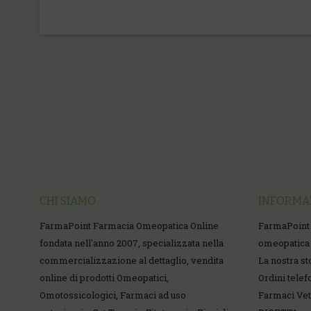
CHI SIAMO
INFORMA
FarmaPoint Farmacia Omeopatica Online
FarmaPoint
fondata nell'anno 2007, specializzata nella
omeopatica 
commercializzazione al dettaglio, vendita
La nostra st
online di prodotti Omeopatici,
Ordini telef
Omotossicologici, Farmaci ad uso
Farmaci Vet