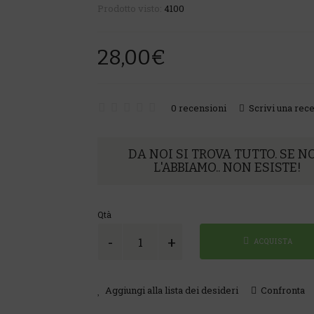
Prodotto visto:
4100
28,00€
0 recensioni
Scrivi una rec
DA NOI SI TROVA TUTTO. SE N
L'ABBIAMO.. NON ESISTE!
Qtà
ACQUISTA
Aggiungi alla lista dei desideri
Confronta