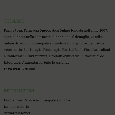
CHI SIAMO
FarmaPoint Farmacia Omeopatica Online fondata nell'anno 2007,
specializzata nella commercializzazione al dettaglio, vendita
online di prodotti Omeopatici, Omotossicologici, Farmaci ad uso
veterinario, Sat Terapia, Fitoterapia, Fiori di Bach, Fiori Australiani
e Californiani, Nutripuntura, Prodotti Ayurvedici, Erboristici ed
Integratori Alimentari di tutte le Aziende.
P.iva 09318791002
INFORMAZIONI
FarmaPoint Farmacia omeopatica on line
La nostra storia
Ordini telefonici