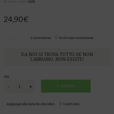
Prodotto visto:
5255
24,90€
0 recensioni
Scrivi una recensione
DA NOI SI TROVA TUTTO. SE NON
L'ABBIAMO.. NON ESISTE!
Qtà
ACQUISTA
Aggiungi alla lista dei desideri
Confronta