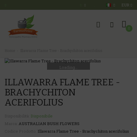
EUR
0
Home
Illawarra Flame Tree - Brachychiton acerifolius
Loading...
ILLAWARRA FLAME TREE -
BRACHYCHITON
ACERIFOLIUS
Disponibilità:
Disponibile
Marca:
AUSTRALIAN BUSH FLOWERS
Codice Prodotto:
Illawarra Flame Tree - Brachychiton acerifolius