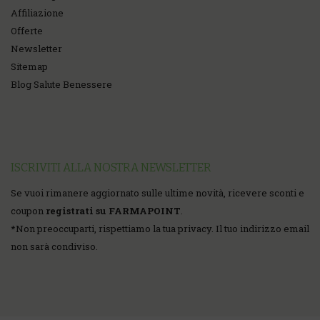
Affiliazione
Offerte
Newsletter
Sitemap
Blog Salute Benessere
ISCRIVITI ALLA NOSTRA NEWSLETTER
Se vuoi rimanere aggiornato sulle ultime novità, ricevere sconti e
coupon
registrati su FARMAPOINT
.
*
Non preoccuparti, rispettiamo la tua privacy. Il tuo indirizzo email
non sarà condiviso.