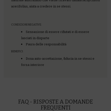
naturale australiano che viene ricavato dallaBrachychiton
acerifolius, aiuta a credere in se stessi.
CONDIZIONI NEGATIVE:
Sensazione di essere rifiutati e di essere
lasciati in disparte
Paura delle responsabilità
BENEFICI:
Dona auto-accettazione, fiducia in se stessi e
forza interiore
FAQ - RISPOSTE A DOMANDE
FREQUENTI