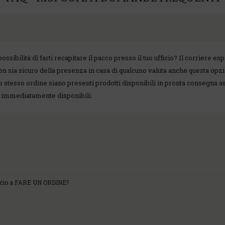
possibilità di farti recapitare il pacco presso il tuo ufficio? Il corriere
 non sia sicuro della presenza in casa di qualcuno valuta anche questa opz
uno stesso ordine siano presenti prodotti disponibili in pronta consegna a
on immediatamente disponibili.
ccio a FARE UN ORDINE?