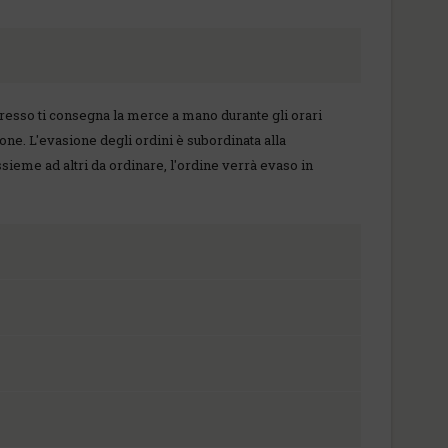
 espresso ti consegna la merce a mano durante gli orari
ione. L'evasione degli ordini è subordinata alla
ssieme ad altri da ordinare, l'ordine verrà evaso in