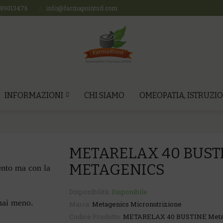
689013476
info@farmapointsrl.com
INFORMAZIONI
CHI SIAMO
OMEOPATIA, ISTRUZIO
METARELAX 40 BUST
METAGENICS
ento ma con la
Disponibilità:
Disponibile
mai meno.
Marca:
Metagenics Micronutrizione
Codice Prodotto:
METARELAX 40 BUSTINE Meta