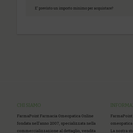
E' previsto un importo minimo per acquistare?
CHI SIAMO
INFORMA
FarmaPoint Farmacia Omeopatica Online
FarmaPoint
fondata nell'anno 2007, specializzata nella
omeopatica 
commercializzazione al dettaglio, vendita
La nostra st