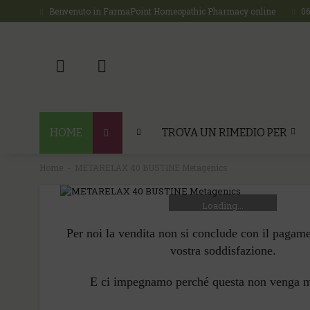
Benvenuto in FarmaPoint Homeopathic Pharmacy online
0
HOME
TROVA UN RIMEDIO PER
Home
METARELAX 40 BUSTINE Metagenics
Loading...
Per noi la vendita non si conclude con il pagam
vostra soddisfazione.
E ci impegnamo perché questa non venga 