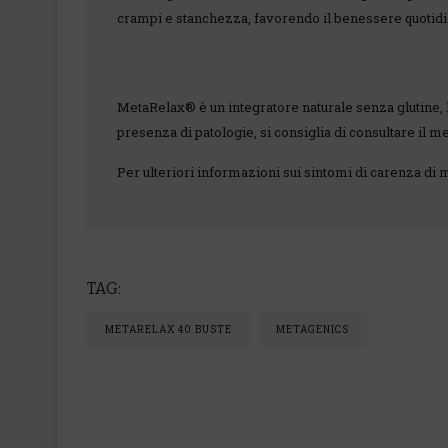
crampi e stanchezza, favorendo il benessere quotidi
MetaRelax® è un integratore naturale senza glutine, l
presenza di patologie, si consiglia di consultare il
Per ulteriori informazioni sui sintomi di carenza di m
TAG:
METARELAX 40 BUSTE
METAGENICS