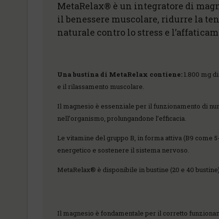
MetaRelax® è un integratore di magne
il benessere muscolare, ridurre la te
naturale contro lo stress e l’affatic
Una bustina di MetaRelax contiene:
1.800 mg di
e il rilassamento muscolare.
Il magnesio è essenziale per il funzionamento di nume
nell’organismo, prolungandone l’efficacia.
Le vitamine del gruppo B, in forma attiva (B9 come 5
energetico e sostenere il sistema nervoso.
MetaRelax® è disponibile in bustine (20 e 40 bustine) 
Il magnesio è fondamentale per il corretto funzionam