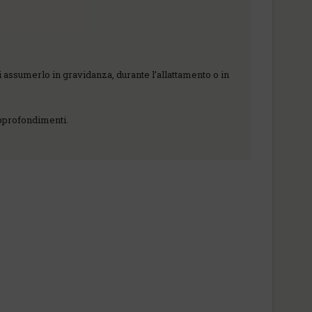
i assumerlo in gravidanza, durante l’allattamento o in
 approfondimenti.