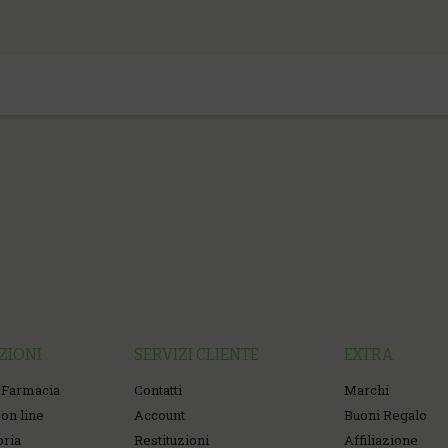
ZIONI
SERVIZI CLIENTE
EXTRA
 Farmacia
Contatti
Marchi
on line
Account
Buoni Regalo
oria
Restituzioni
Affiliazione