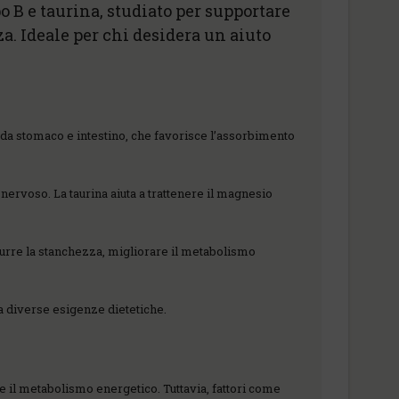
 B e taurina, studiato per supportare
a. Ideale per chi desidera un aiuto
 da stomaco e intestino, che favorisce l’assorbimento
nervoso. La taurina aiuta a trattenere il magnesio
durre la stanchezza, migliorare il metabolismo
 a diverse esigenze dietetiche.
e il metabolismo energetico. Tuttavia, fattori come