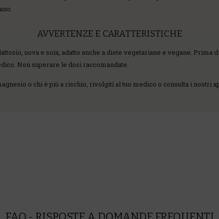
ano.
AVVERTENZE E CARATTERISTICHE
attosio, uova e soia, adatto anche a diete vegetariane e vegane. Prima d
 medico. Non superare le dosi raccomandate.
agnesio o chi è più a rischio, rivolgiti al tuo medico o consulta i nostri
FAQ - RISPOSTE A DOMANDE FREQUENTI