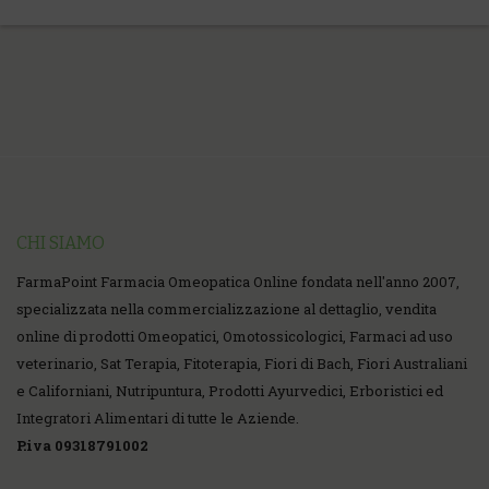
CHI SIAMO
FarmaPoint Farmacia Omeopatica Online fondata nell'anno 2007,
specializzata nella commercializzazione al dettaglio, vendita
online di prodotti Omeopatici, Omotossicologici, Farmaci ad uso
veterinario, Sat Terapia, Fitoterapia, Fiori di Bach, Fiori Australiani
e Californiani, Nutripuntura, Prodotti Ayurvedici, Erboristici ed
Integratori Alimentari di tutte le Aziende.
P.iva 09318791002