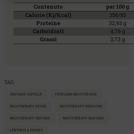
Contenuto
per 100 g
Calorie (Kj/Kcal)
356/85
Proteine
32,93 g
Carboidrati
4,76 g
Grassi
3,73 g
TAG:
SHIITAKE CAPSULE
FREELAND MICOTERAPIA
MICOTHERAPY REISHI
MICOTHERAPY HERICIUM
MICOTHERAPY SHITAKE
MICOTHERAPY MAITAKE
LENTINULA EDODES