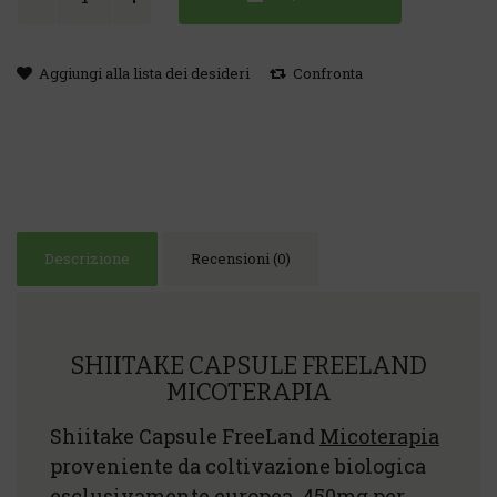
Aggiungi alla lista dei desideri
Confronta
Descrizione
Recensioni (0)
SHIITAKE CAPSULE FREELAND
MICOTERAPIA
Shiitake Capsule FreeLand
Micoterapia
proveniente da coltivazione biologica
esclusivamente europea. 450mg per