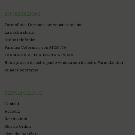
INFORMAZIONI
FarmaPoint Farmacia omeopatica on line
La nostra storia
Ordini telefonici
Farmaci Veterinari con RICETTA
FARMACIA VETERINARIA A ROMA
Ritira presso il nostro punto vendita con il nostro FarmaLocker
Mineralogramma
SERVIZI CLIENTE
Contatti
Account
Restituzioni
Storico Ordini
Lista dei Desideri