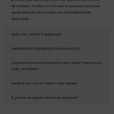
da ordinare, l'ordine verrà evaso in una unica soluzione,
quindi all'arrivo dei prodotti non immediatamente
disponibili.
Quali sono i metodi di pagamento?
I pagamenti su farmapointsrl.com sono sicuri?
Acquistare su www.farmapointsrl.com è facile? Come faccio a
FARE UN ORDINE?
Perché la mia carta di credito è stata rifiutata?
E' previsto un importo minimo per acquistare?