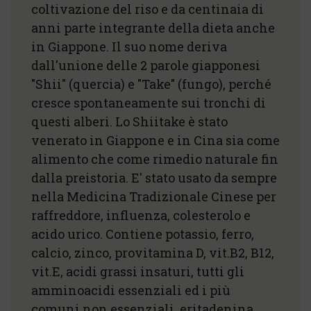
coltivazione del riso e da centinaia di
anni parte integrante della dieta anche
in Giappone. Il suo nome deriva
dall'unione delle 2 parole giapponesi
"Shii" (quercia) e "Take" (fungo), perché
cresce spontaneamente sui tronchi di
questi alberi. Lo Shiitake è stato
venerato in Giappone e in Cina sia come
alimento che come rimedio naturale fin
dalla preistoria. E' stato usato da sempre
nella Medicina Tradizionale Cinese per
raffreddore, influenza, colesterolo e
acido urico. Contiene potassio, ferro,
calcio, zinco, provitamina D, vit.B2, B12,
vit.E, acidi grassi insaturi, tutti gli
amminoacidi essenziali ed i più
comuni non essenziali, eritadenina,