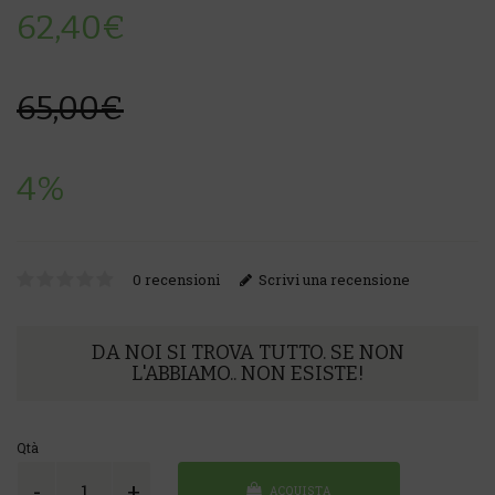
62,40€
65,00€
4%
0 recensioni
Scrivi una recensione
DA NOI SI TROVA TUTTO. SE NON
L'ABBIAMO.. NON ESISTE!
Qtà
ACQUISTA