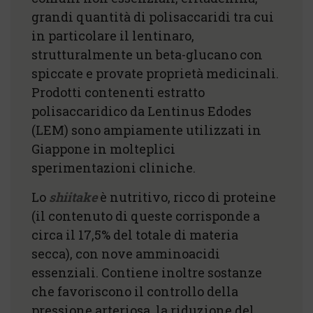
grandi quantità di polisaccaridi tra cui
in particolare il lentinaro,
strutturalmente un beta-glucano con
spiccate e provate proprietà medicinali.
Prodotti contenenti estratto
polisaccaridico da Lentinus Edodes
(LEM) sono ampiamente utilizzati in
Giappone in molteplici
sperimentazioni cliniche.
Lo
shiitake
è nutritivo, ricco di proteine
(il contenuto di queste corrisponde a
circa il 17,5% del totale di materia
secca), con nove amminoacidi
essenziali. Contiene inoltre sostanze
che favoriscono il controllo della
pressione arteriosa, la riduzione del